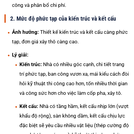
công và phân bổ chi phí.
2. Mức độ phức tạp của kiến trúc và kết cấu
Ảnh hưởng:
Thiết kế kiến trúc và kết cấu càng phức
tạp, đơn giá xây thô càng cao.
Lý giải:
Kiến trúc:
Nhà có nhiều góc cạnh, chi tiết trang
trí phức tạp, ban công vươn xa, mái kiểu cách đòi
hỏi kỹ thuật thi công cao hơn, tốn nhiều thời gian
và công sức hơn cho việc làm cốp pha, xây tô.
Kết cấu:
Nhà có tầng hầm, kết cấu nhịp lớn (vượt
khẩu độ rộng), sàn không dầm, kết cấu chịu lực
đặc biệt sẽ yêu cầu nhiều vật liệu (thép cường độ