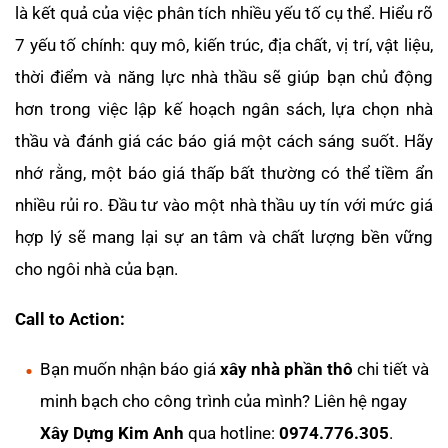
là kết quả của việc phân tích nhiều yếu tố cụ thể. Hiểu rõ
7 yếu tố chính: quy mô, kiến trúc, địa chất, vị trí, vật liệu,
thời điểm và năng lực nhà thầu sẽ giúp bạn chủ động
hơn trong việc lập kế hoạch ngân sách, lựa chọn nhà
thầu và đánh giá các báo giá một cách sáng suốt. Hãy
nhớ rằng, một báo giá thấp bất thường có thể tiềm ẩn
nhiều rủi ro. Đầu tư vào một nhà thầu uy tín với mức giá
hợp lý sẽ mang lại sự an tâm và chất lượng bền vững
cho ngôi nhà của bạn.
Call to Action:
Bạn muốn nhận báo giá
xây nhà phần thô
chi tiết và
minh bạch cho công trình của mình? Liên hệ ngay
Xây Dựng Kim Anh
qua hotline:
0974.776.305
.