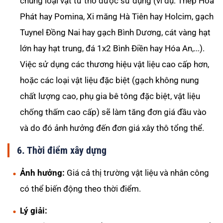
chủng loại vật tư thô được sử dụng (ví dụ: Thép Hòa
Phát hay Pomina, Xi măng Hà Tiên hay Holcim, gạch
Tuynel Đồng Nai hay gạch Bình Dương, cát vàng hạt
lớn hay hạt trung, đá 1x2 Bình Điền hay Hóa An,...).
Việc sử dụng các thương hiệu vật liệu cao cấp hơn,
hoặc các loại vật liệu đặc biệt (gạch không nung
chất lượng cao, phụ gia bê tông đặc biệt, vật liệu
chống thấm cao cấp) sẽ làm tăng đơn giá đầu vào
và do đó ảnh hưởng đến đơn giá xây thô tổng thể.
6. Thời điểm xây dựng
Ảnh hưởng:
Giá cả thị trường vật liệu và nhân công
có thể biến động theo thời điểm.
Lý giải: