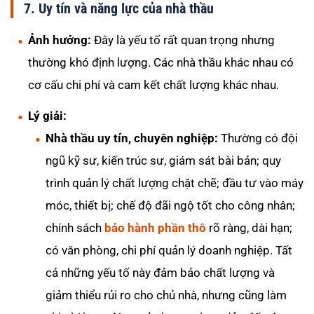
7. Uy tín và năng lực của nhà thầu
Ảnh hưởng:
Đây là yếu tố rất quan trọng nhưng
thường khó định lượng. Các nhà thầu khác nhau có
cơ cấu chi phí và cam kết chất lượng khác nhau.
Lý giải:
Nhà thầu uy tín, chuyên nghiệp:
Thường có đội
ngũ kỹ sư, kiến trúc sư, giám sát bài bản; quy
trình quản lý chất lượng chặt chẽ; đầu tư vào máy
móc, thiết bị; chế độ đãi ngộ tốt cho công nhân;
chính sách
bảo hành phần thô
rõ ràng, dài hạn;
có văn phòng, chi phí quản lý doanh nghiệp. Tất
cả những yếu tố này đảm bảo chất lượng và
giảm thiểu rủi ro cho chủ nhà, nhưng cũng làm