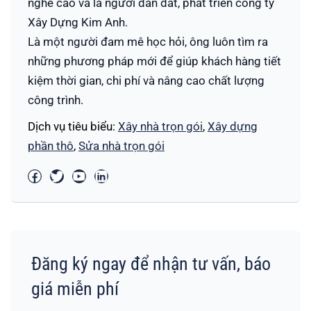
nghề cao và là người dẫn dắt, phát triển công ty
Xây Dựng Kim Anh.
Là một người đam mê học hỏi, ông luôn tìm ra
những phương pháp mới để giúp khách hàng tiết
kiệm thời gian, chi phí và nâng cao chất lượng
công trình.
Dịch vụ tiêu biểu:
Xây nhà trọn gói
,
Xây dựng
phần thô
,
Sửa nhà trọn gói
Đăng ký ngay để nhận tư vấn, báo
giá miễn phí