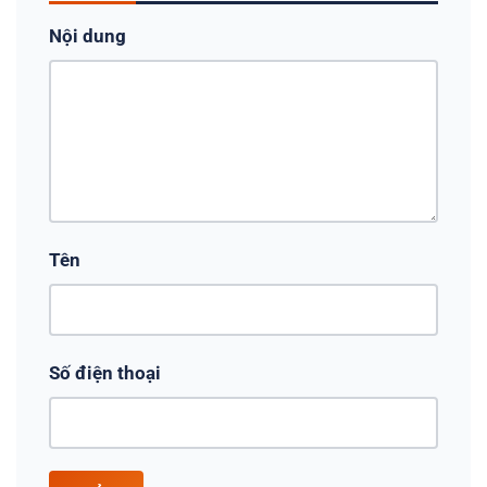
Nội dung
Tên
Số điện thoại