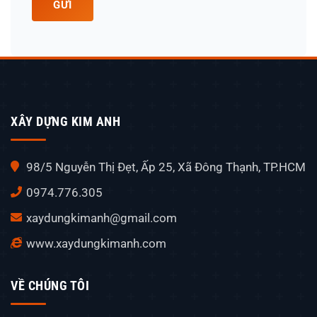
GỬI
XÂY DỰNG KIM ANH
98/5 Nguyễn Thị Đẹt, Ấp 25, Xã Đông Thạnh, TP.HCM
0974.776.305
xaydungkimanh@gmail.com
www.xaydungkimanh.com
VỀ CHÚNG TÔI