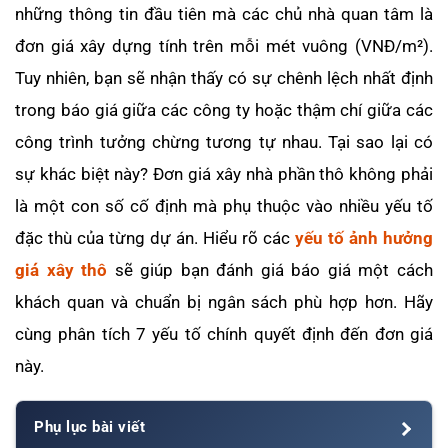
những thông tin đầu tiên mà các chủ nhà quan tâm là
đơn giá xây dựng tính trên mỗi mét vuông (VNĐ/m²).
Tuy nhiên, bạn sẽ nhận thấy có sự chênh lệch nhất định
trong báo giá giữa các công ty hoặc thậm chí giữa các
công trình tưởng chừng tương tự nhau. Tại sao lại có
sự khác biệt này? Đơn giá xây nhà phần thô không phải
là một con số cố định mà phụ thuộc vào nhiều yếu tố
đặc thù của từng dự án. Hiểu rõ các
yếu tố ảnh hưởng
giá xây thô
sẽ giúp bạn đánh giá báo giá một cách
khách quan và chuẩn bị ngân sách phù hợp hơn. Hãy
cùng phân tích 7 yếu tố chính quyết định đến đơn giá
này.
Phụ lục bài viết