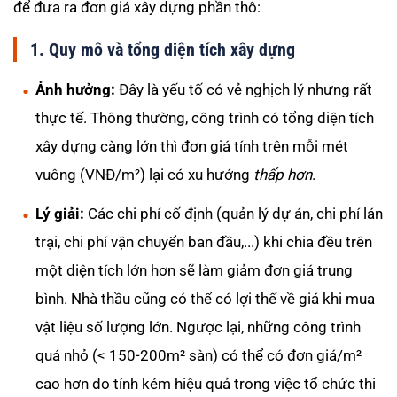
để đưa ra đơn giá xây dựng phần thô:
1. Quy mô và tổng diện tích xây dựng
Ảnh hưởng:
Đây là yếu tố có vẻ nghịch lý nhưng rất
thực tế. Thông thường, công trình có tổng diện tích
xây dựng càng lớn thì đơn giá tính trên mỗi mét
vuông (VNĐ/m²) lại có xu hướng
thấp hơn
.
Lý giải:
Các chi phí cố định (quản lý dự án, chi phí lán
trại, chi phí vận chuyển ban đầu,...) khi chia đều trên
một diện tích lớn hơn sẽ làm giảm đơn giá trung
bình. Nhà thầu cũng có thể có lợi thế về giá khi mua
vật liệu số lượng lớn. Ngược lại, những công trình
quá nhỏ (< 150-200m² sàn) có thể có đơn giá/m²
cao hơn do tính kém hiệu quả trong việc tổ chức thi