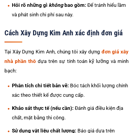
Hỏi rõ những gì
không
bao gồm:
Để tránh hiểu lầm
và phát sinh chi phí sau này.
Cách Xây Dựng Kim Anh xác định đơn giá
Tại Xây Dựng Kim Anh, chúng tôi xây dựng
đơn giá xây
nhà phần thô
dựa trên sự tính toán kỹ lưỡng và minh
bạch:
Phân tích chi tiết bản vẽ:
Bóc tách khối lượng chính
xác theo thiết kế được cung cấp.
Khảo sát thực tế (nếu cần):
Đánh giá điều kiện địa
chất, mặt bằng thi công.
Sử dụng vật liệu chất lượng:
Báo giá dựa trên