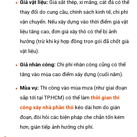
Giá vật liệu:
Giá sắt thép, xi măng, cát đá có thể
thay đổi do cung cầu, chính sách kinh tế, chi phí
vận chuyển. Nếu xây dựng vào thời điểm giá vật
liệu tăng cao, đơn giá xây thô có thể bị ảnh
hưởng (trừ khi ký hợp đồng trọn gói đã chốt giá
vật liệu).
Giá nhân công:
Chi phí nhân công cũng có thể
tăng vào mùa cao điểm xây dựng (cuối năm).
Mùa vụ:
Thi công vào mùa mưa (như giai đoạn
sắp tới tại TP.HCM) có thể làm
thời gian thi
công xây nhà phần thô
kéo dài hơn do gián
đoạn, đòi hỏi các biện pháp che chắn tốn kém
hơn, gián tiếp ảnh hưởng chi phí.