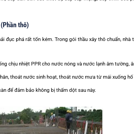
 (Phần thô)
ải đục phá rất tốn kém. Trong gói thầu xây thô chuẩn, nhà 
ng chịu nhiệt PPR cho nước nóng và nước lạnh âm tường, â
ân, thoát nước sinh hoạt, thoát nước mưa từ mái xuống hố
sàn để đảm bảo không bị thấm dột sau này.