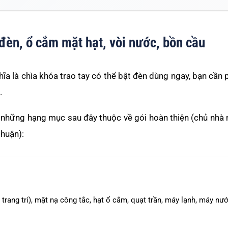
n, ổ cắm mặt hạt, vòi nước, bồn cầu
a là chìa khóa trao tay có thể bật đèn dùng ngay, bạn cần 
.
 những hạng mục sau đây thuộc về gói hoàn thiện (chủ nhà
thuận):
trang trí), mặt nạ công tắc, hạt ổ cắm, quạt trần, máy lạnh, máy nư