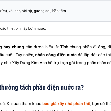
ửa), vòi sen, vòi xịt, gương soi, bồn tắm.
 các thiết bị, máy bơm nước.
ng hay chung
cần được hiểu là: Tính chung phần đi ống, đ
ầu cuối. Tuy nhiên,
nhân công điện nước
để lắp đặt các thi
ty như Xây Dựng Kim Anh hỗ trợ trọn gói trong phần nhân 
 thường tách phần điện nước ra?
á cả. Khi bạn tham khảo
báo giá xây nhà phần thô
, bạn có th