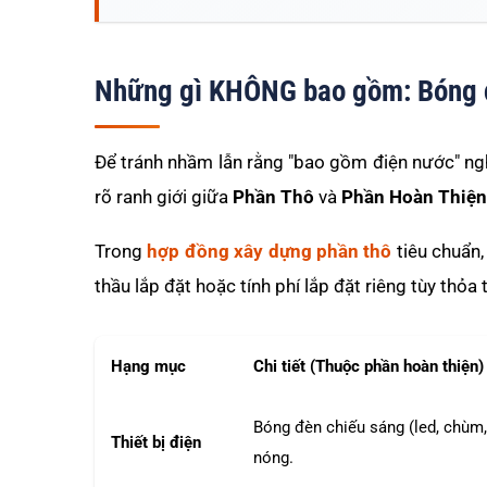
Những gì KHÔNG bao gồm: Bóng đè
Để tránh nhầm lẫn rằng "bao gồm điện nước" nghĩ
rõ ranh giới giữa
Phần Thô
và
Phần Hoàn Thiện
Trong
hợp đồng xây dựng phần thô
tiêu chuẩn,
thầu lắp đặt hoặc tính phí lắp đặt riêng tùy thỏa 
Hạng mục
Chi tiết (Thuộc phần hoàn thiện)
Bóng đèn chiếu sáng (led, chùm, 
Thiết bị điện
nóng.