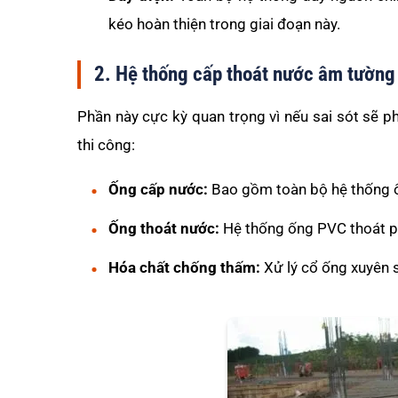
kéo hoàn thiện trong giai đoạn này.
2. Hệ thống cấp thoát nước âm tường
Phần này cực kỳ quan trọng vì nếu sai sót sẽ ph
thi công:
Ống cấp nước:
Bao gồm toàn bộ hệ thống ố
Ống thoát nước:
Hệ thống ống PVC thoát ph
Hóa chất chống thấm:
Xử lý cổ ống xuyên 