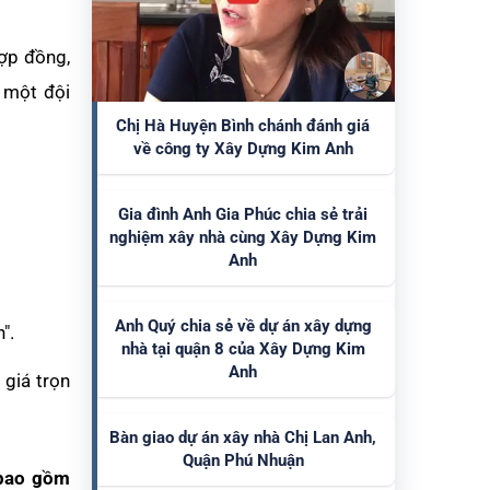
hợp đồng,
ê một đội
Chị Hà Huyện Bình chánh đánh giá
về công ty Xây Dựng Kim Anh
Gia đình Anh Gia Phúc chia sẻ trải
nghiệm xây nhà cùng Xây Dựng Kim
Anh
Anh Quý chia sẻ về dự án xây dựng
".
nhà tại quận 8 của Xây Dựng Kim
Anh
 giá trọn
Bàn giao dự án xây nhà Chị Lan Anh,
Quận Phú Nhuận
 bao gồm