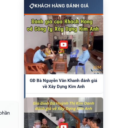
KHÁCH HÀNG ĐÁNH GIÁ
GĐ Bà Nguyễn Vân Khanh đánh giá
về Xây Dựng Kim Anh
 phần