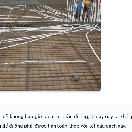
 sẽ không bao giờ tách rời phần đi ống, đi dây này ra khỏi
g để đi ống phải được tính toán khớp với kết cấu gạch xây.