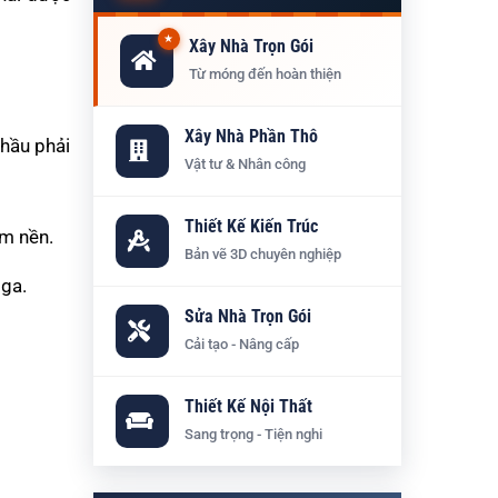
★
Xây Nhà Trọn Gói
Từ móng đến hoàn thiện
Xây Nhà Phần Thô
thầu phải
Vật tư & Nhân công
Thiết Kế Kiến Trúc
m nền.
Bản vẽ 3D chuyên nghiệp
 ga.
Sửa Nhà Trọn Gói
Cải tạo - Nâng cấp
Thiết Kế Nội Thất
Sang trọng - Tiện nghi