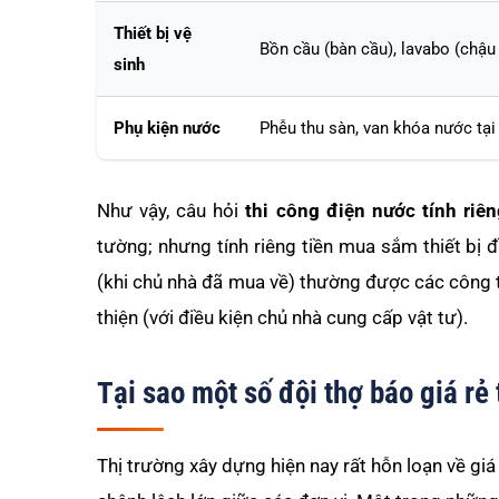
Thiết bị vệ
Bồn cầu (bàn cầu), lavabo (chậu r
sinh
Phụ kiện nước
Phễu thu sàn, van khóa nước tại
Như vậy, câu hỏi
thi công điện nước tính riê
tường; nhưng tính riêng tiền mua sắm thiết bị đ
(khi chủ nhà đã mua về) thường được các công 
thiện (với điều kiện chủ nhà cung cấp vật tư).
Tại sao một số đội thợ báo giá rẻ
Thị trường xây dựng hiện nay rất hỗn loạn về gi