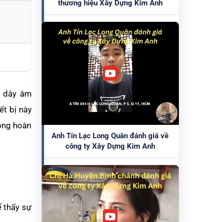
thương hiệu Xây Dựng Kim Anh
i dây âm
ết bị này
công hoàn
Anh Tín Lạc Long Quân đánh giá về
công ty Xây Dựng Kim Anh
ể thấy sự