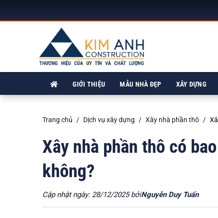
GIỚI THIỆU
MẪU NHÀ ĐẸP
XÂY DỰNG
Trang chủ
Dịch vụ xây dựng
Xây nhà phần thô
Xâ
Xây nhà phần thô có ba
không?
Cập nhật ngày: 28/12/2025 bởi
Nguyễn Duy Tuấn