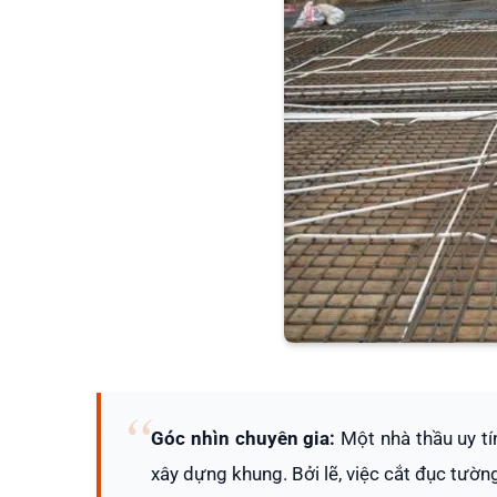
Góc nhìn chuyên gia:
Một nhà thầu uy tín
xây dựng khung. Bởi lẽ, việc cắt đục tườn