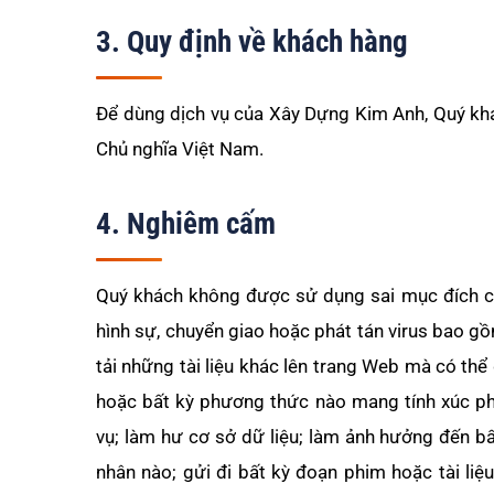
3. Quy định về khách hàng
Để dùng dịch vụ của Xây Dựng Kim Anh, Quý khá
Chủ nghĩa Việt Nam.
4. Nghiêm cấm
Quý khách không được sử dụng sai mục đích c
hình sự, chuyển giao hoặc phát tán virus bao g
tải những tài liệu khác lên trang Web mà có th
hoặc bất kỳ phương thức nào mang tính xúc ph
vụ; làm hư cơ sở dữ liệu; làm ảnh hưởng đến b
nhân nào; gửi đi bất kỳ đoạn phim hoặc tài li