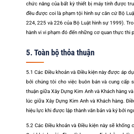
chức năng của bất kỳ thiết bị máy tính được t
đều được coi là phạm tội hình sự căn cứ Bộ Lu
224, 225 và 226 của Bộ Luật hình sự 1999). Tr
hành vi vi phạm đó đến những cơ quan thực thi p
5. Toàn bộ thỏa thuận
5.1 Các Điều khoản và Điều kiện này được áp d
bởi chúng tôi cho việc buôn bán và cung cấp 
thuận giữa Xây Dựng Kim Anh và Khách hàng và t
lúc giữa Xây Dựng Kim Anh và Khách hàng. Điều
hiệu lực khi được lập thành văn bản và ký bởi 
5.2 Các Điều khoản và Điều kiện này sẽ khống 