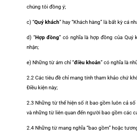
chúng tôi đồng ý;
c) “
Quý khách
” hay “Khách hàng” là bất kỳ cá n
d) “
Hợp đồng
” có nghĩa là hợp đồng của Quý 
nhận;
e) Những từ ám chỉ “
điều khoản
” có nghĩa là n
2.2 Các tiêu đề chỉ mang tính tham khảo chứ khô
Điều kiện này;
2.3 Những từ thể hiện số ít bao gồm luôn cả số 
và những từ liên quan đến người bao gồm các cá 
2.4 Những từ mang nghĩa “bao gồm” hoặc tương 