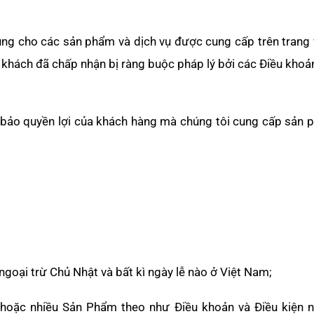
ụng cho các sản phẩm và dịch vụ được cung cấp trên trang
khách đã chấp nhận bị ràng buộc pháp lý bởi các Điều khoả
 bảo quyền lợi của khách hàng mà chúng tôi cung cấp sản 
 ngoại trừ Chủ Nhật và bất kì ngày lễ nào ở Việt Nam;
 hoặc nhiều Sản Phẩm theo như Điều khoản và Điều kiện 