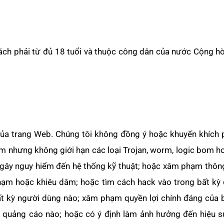
ch phải từ đủ 18 tuổi và thuộc công dân của nước Cộng hò
ủa trang Web. Chúng tôi không đồng ý hoặc khuyến khích 
ồm nhưng không giới hạn các loại Trojan, worm, logic bom 
ể gây nguy hiểm đến hệ thống kỹ thuật; hoặc xâm phạm thôn
ạm hoặc khiêu dâm; hoặc tìm cách hack vào trong bất kỳ 
ất kỳ người dùng nào; xâm phạm quyền lợi chính đáng của 
ệu quảng cáo nào; hoặc có ý định làm ảnh hưởng đến hiệu 