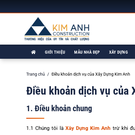
GIỚI THIỆU
MẪU NHÀ ĐẸP
XÂY DỰNG
Trang chủ
Điều khoản dịch vụ của Xây Dựng Kim Anh
Điều khoản dịch vụ của
1. Điều khoản chung
1.1 Chúng tôi là
Xây Dựng Kim Anh
trừ khi đ