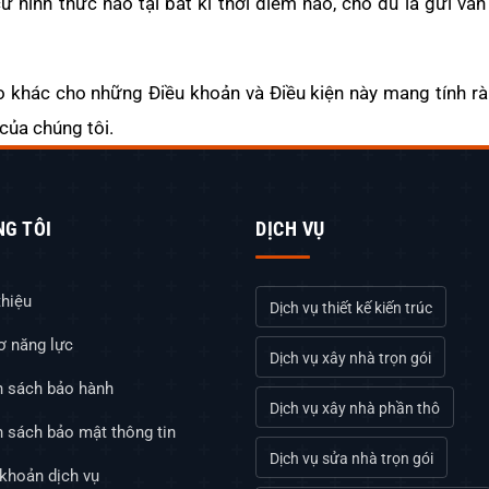
ứ hình thức nào tại bất kì thời điểm nào, cho dù là gửi vă
ào khác cho những Điều khoản và Điều kiện này mang tính r
của chúng tôi.
NG TÔI
DỊCH VỤ
thiệu
Dịch vụ thiết kế kiến trúc
ơ năng lực
Dịch vụ xây nhà trọn gói
h sách bảo hành
Dịch vụ xây nhà phần thô
 sách bảo mật thông tin
Dịch vụ sửa nhà trọn gói
khoản dịch vụ