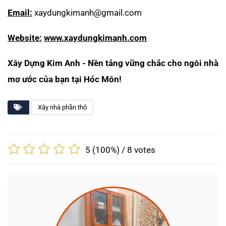
Email:
xaydungkimanh@gmail.com
Website:
www.xaydungkimanh.com
Xây Dựng Kim Anh - Nền tảng vững chắc cho ngôi nhà
mơ ước của bạn tại Hóc Môn!
Xây nhà phần thô
5
(100%) /
8
votes