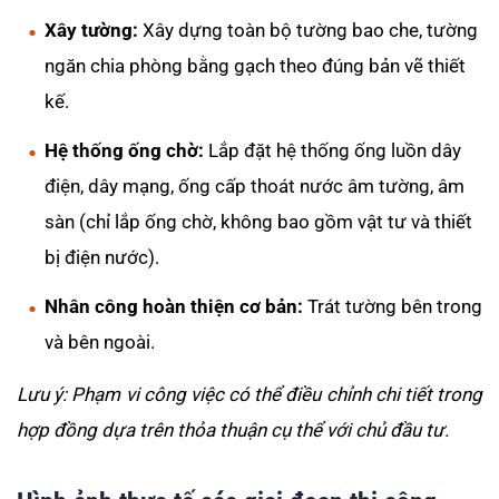
Xây tường:
Xây dựng toàn bộ tường bao che, tường
ngăn chia phòng bằng gạch theo đúng bản vẽ thiết
kế.
Hệ thống ống chờ:
Lắp đặt hệ thống ống luồn dây
điện, dây mạng, ống cấp thoát nước âm tường, âm
sàn (chỉ lắp ống chờ, không bao gồm vật tư và thiết
bị điện nước).
Nhân công hoàn thiện cơ bản:
Trát tường bên trong
và bên ngoài.
Lưu ý: Phạm vi công việc có thể điều chỉnh chi tiết trong
hợp đồng dựa trên thỏa thuận cụ thể với chủ đầu tư.