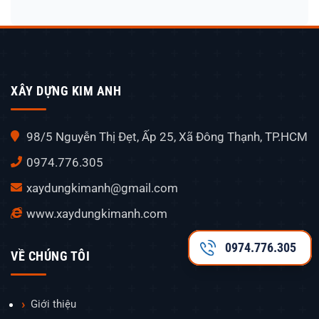
XÂY DỰNG KIM ANH
98/5 Nguyễn Thị Đẹt, Ấp 25, Xã Đông Thạnh, TP.HCM
0974.776.305
xaydungkimanh@gmail.com
www.xaydungkimanh.com
0974.776.305
VỀ CHÚNG TÔI
Giới thiệu