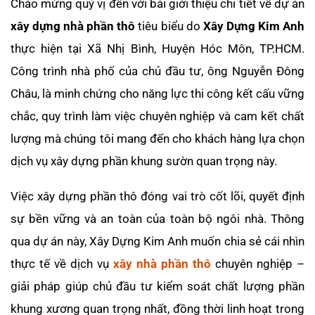
Chào mừng quý vị đến với bài giới thiệu chi tiết về dự án
xây dựng nhà phần thô
tiêu biểu do
Xây Dựng Kim Anh
thực hiện tại Xã Nhị Bình, Huyện Hóc Môn, TP.HCM.
Công trình nhà phố của chủ đầu tư, ông Nguyễn Đông
Châu, là minh chứng cho năng lực thi công kết cấu vững
chắc, quy trình làm việc chuyên nghiệp và cam kết chất
lượng mà chúng tôi mang đến cho khách hàng lựa chọn
dịch vụ xây dựng phần khung sườn quan trọng này.
Việc xây dựng phần thô đóng vai trò cốt lõi, quyết định
sự bền vững và an toàn của toàn bộ ngôi nhà. Thông
qua dự án này, Xây Dựng Kim Anh muốn chia sẻ cái nhìn
thực tế về dịch vụ
xây nhà phần thô
chuyên nghiệp –
giải pháp giúp chủ đầu tư kiểm soát chất lượng phần
khung xương quan trọng nhất, đồng thời linh hoạt trong