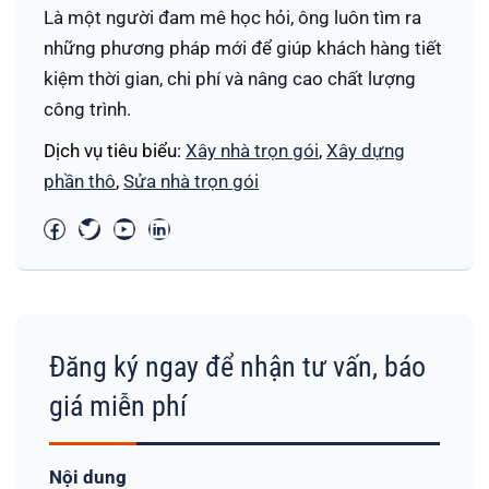
Là một người đam mê học hỏi, ông luôn tìm ra
những phương pháp mới để giúp khách hàng tiết
kiệm thời gian, chi phí và nâng cao chất lượng
công trình.
Dịch vụ tiêu biểu:
Xây nhà trọn gói
,
Xây dựng
phần thô
,
Sửa nhà trọn gói
Đăng ký ngay để nhận tư vấn, báo
giá miễn phí
Nội dung