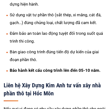
dựng hiện hành.
Sử dụng vật tư phần thô (sắt thép, xi măng, cát đá,
gạch...) đúng chủng loại, chất lượng đã cam kết.
Đảm bảo an toàn lao động tuyệt đối trong suốt quá
trình thi công.
Bàn giao công trình đúng tiến độ dự kiến của giai
đoạn phần thô.
Bảo hành kết cấu công trình lên đến 05-10 năm.
Liên hệ Xây Dựng Kim Anh tư vấn xây nhà
phần thô tại Hóc Môn
Nếu quý vị đang có nhu cầu xây dựng phần thô cho ngôi