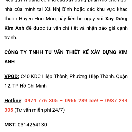
nhà của mình tại Xã Nhị Bình hoặc các khu vực khác
thuộc Huyện Hóc Môn, hãy liên hệ ngay với
Xây Dựng
Kim Anh
để được tư vấn chi tiết và nhận báo giá cạnh
tranh.
CÔNG TY TNHH TƯ VẤN THIẾT KẾ XÂY DỰNG KIM
ANH
VPGD:
C40 KDC Hiệp Thành, Phường Hiệp Thành, Quận
12, TP Hồ Chí Minh
Hotline
:
0974 776 305 – 0966 289 559 – 0987 244
305
(Tư vấn miễn phí 24/7)
MST:
0314264130