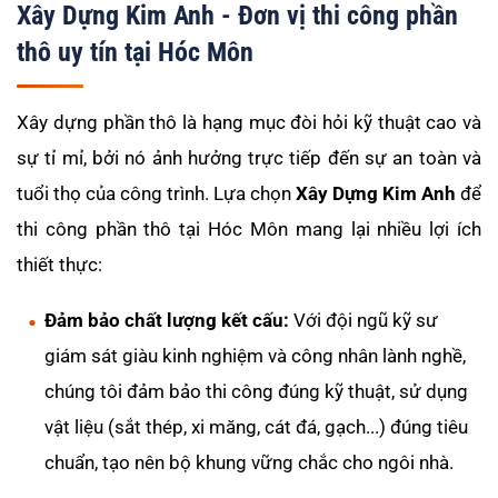
Xây Dựng Kim Anh - Đơn vị thi công phần
thô uy tín tại Hóc Môn
Xây dựng phần thô là hạng mục đòi hỏi kỹ thuật cao và
sự tỉ mỉ, bởi nó ảnh hưởng trực tiếp đến sự an toàn và
tuổi thọ của công trình. Lựa chọn
Xây Dựng Kim Anh
để
thi công phần thô tại Hóc Môn mang lại nhiều lợi ích
thiết thực:
Đảm bảo chất lượng kết cấu:
Với đội ngũ kỹ sư
giám sát giàu kinh nghiệm và công nhân lành nghề,
chúng tôi đảm bảo thi công đúng kỹ thuật, sử dụng
vật liệu (sắt thép, xi măng, cát đá, gạch...) đúng tiêu
chuẩn, tạo nên bộ khung vững chắc cho ngôi nhà.