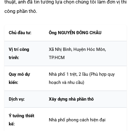
thuật, anh đã tin tưởng lựa chọn chúng tôi làm đơn vị thi
công phần thô.
Chủ đầu tư:
Ông NGUYỄN ĐÔNG CHÂU
Vị trí công
Xã Nhị Bình, Huyện Hóc Môn,
trình:
TP.HCM
Quy mô dự
Nhà phố 1 trệt, 2 lầu (Phù hợp quy
kiến:
hoạch và nhu cầu)
Dịch vụ:
Xây dựng nhà phần thô
Ý tưởng thiết
Nhà phố phong cách hiện đại
kế: