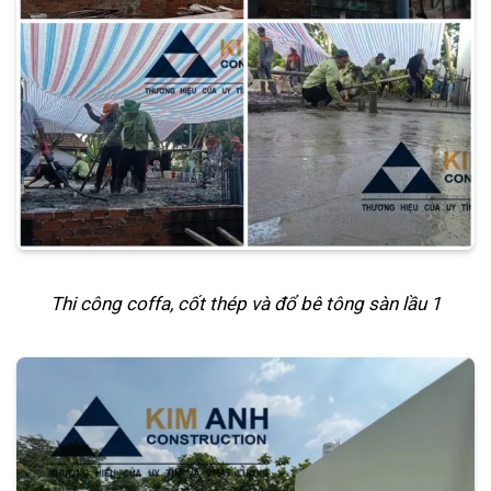
Thi công coffa, cốt thép và đổ bê tông sàn lầu 1