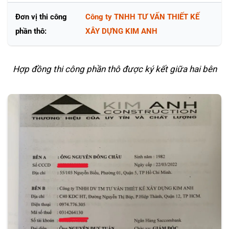
Đơn vị thi công
Công ty TNHH TƯ VẤN THIẾT KẾ
phần thô:
XÂY DỰNG KIM ANH
Hợp đồng thi công phần thô được ký kết giữa hai bên