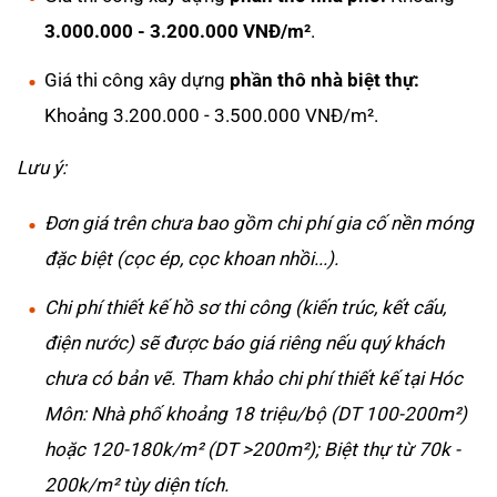
3.000.000 - 3.200.000 VNĐ/m²
.
Giá thi công xây dựng
phần thô nhà biệt thự:
Khoảng 3.200.000 - 3.500.000 VNĐ/m².
Lưu ý:
Đơn giá trên chưa bao gồm chi phí gia cố nền móng
đặc biệt (cọc ép, cọc khoan nhồi...).
Chi phí thiết kế hồ sơ thi công (kiến trúc, kết cấu,
điện nước) sẽ được báo giá riêng nếu quý khách
chưa có bản vẽ. Tham khảo chi phí thiết kế tại Hóc
Môn: Nhà phố khoảng 18 triệu/bộ (DT 100-200m²)
hoặc 120-180k/m² (DT >200m²); Biệt thự từ 70k -
200k/m² tùy diện tích.