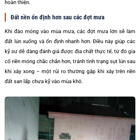
hoàn thiện.
Đất nền ổn định hơn sau các đợt mưa
Khi đào móng vào mùa mưa, các đợt mưa lớn sẽ làm
đất lún xuống và ổn định nhanh hơn. Điều này giúp các
kỹ sư dễ dàng đánh giá được địa chất thực tế, từ đó gia
cố nền móng chắc chắn hơn, tránh tình trạng sụt lún sau
khi xây xong – một rủi ro thường gặp khi xây trên nền
đất san lấp chưa kỹ vào mùa khô.