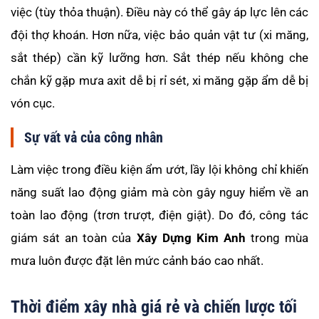
việc (tùy thỏa thuận). Điều này có thể gây áp lực lên các
đội thợ khoán. Hơn nữa, việc bảo quản vật tư (xi măng,
sắt thép) cần kỹ lưỡng hơn. Sắt thép nếu không che
chắn kỹ gặp mưa axit dễ bị rỉ sét, xi măng gặp ẩm dễ bị
vón cục.
Sự vất vả của công nhân
Làm việc trong điều kiện ẩm ướt, lầy lội không chỉ khiến
năng suất lao động giảm mà còn gây nguy hiểm về an
toàn lao động (trơn trượt, điện giật). Do đó, công tác
giám sát an toàn của
Xây Dựng Kim Anh
trong mùa
mưa luôn được đặt lên mức cảnh báo cao nhất.
Thời điểm xây nhà giá rẻ và chiến lược tối