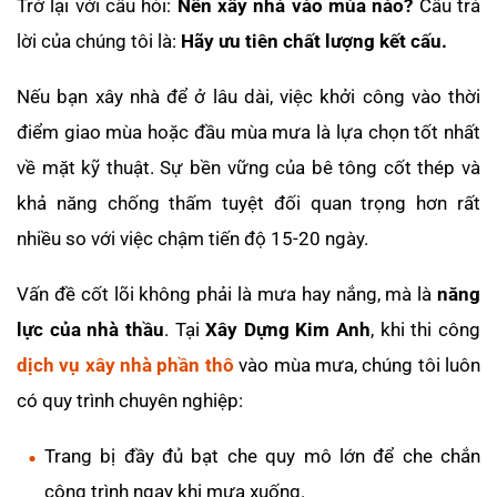
Trở lại với câu hỏi:
Nên xây nhà vào mùa nào?
Câu trả
lời của chúng tôi là:
Hãy ưu tiên chất lượng kết cấu.
Nếu bạn xây nhà để ở lâu dài, việc khởi công vào thời
điểm giao mùa hoặc đầu mùa mưa là lựa chọn tốt nhất
về mặt kỹ thuật. Sự bền vững của bê tông cốt thép và
khả năng chống thấm tuyệt đối quan trọng hơn rất
nhiều so với việc chậm tiến độ 15-20 ngày.
Vấn đề cốt lõi không phải là mưa hay nắng, mà là
năng
lực của nhà thầu
. Tại
Xây Dựng Kim Anh
, khi thi công
dịch vụ xây nhà phần thô
vào mùa mưa, chúng tôi luôn
có quy trình chuyên nghiệp:
Trang bị đầy đủ bạt che quy mô lớn để che chắn
công trình ngay khi mưa xuống.