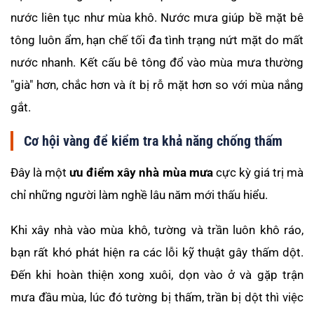
nước liên tục như mùa khô. Nước mưa giúp bề mặt bê
tông luôn ẩm, hạn chế tối đa tình trạng nứt mặt do mất
nước nhanh. Kết cấu bê tông đổ vào mùa mưa thường
"già" hơn, chắc hơn và ít bị rỗ mặt hơn so với mùa nắng
gắt.
Cơ hội vàng để kiểm tra khả năng chống thấm
Đây là một
ưu điểm xây nhà mùa mưa
cực kỳ giá trị mà
chỉ những người làm nghề lâu năm mới thấu hiểu.
Khi xây nhà vào mùa khô, tường và trần luôn khô ráo,
bạn rất khó phát hiện ra các lỗi kỹ thuật gây thấm dột.
Đến khi hoàn thiện xong xuôi, dọn vào ở và gặp trận
mưa đầu mùa, lúc đó tường bị thấm, trần bị dột thì việc