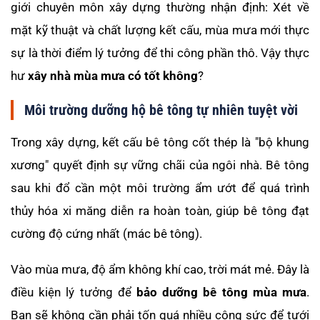
giới chuyên môn xây dựng thường nhận định: Xét về
mặt kỹ thuật và chất lượng kết cấu, mùa mưa mới thực
sự là thời điểm lý tưởng để thi công phần thô. Vậy thực
hư
xây nhà mùa mưa có tốt không
?
Môi trường dưỡng hộ bê tông tự nhiên tuyệt vời
Trong xây dựng, kết cấu bê tông cốt thép là "bộ khung
xương" quyết định sự vững chãi của ngôi nhà. Bê tông
sau khi đổ cần một môi trường ẩm ướt để quá trình
thủy hóa xi măng diễn ra hoàn toàn, giúp bê tông đạt
cường độ cứng nhất (mác bê tông).
Vào mùa mưa, độ ẩm không khí cao, trời mát mẻ. Đây là
điều kiện lý tưởng để
bảo dưỡng bê tông mùa mưa
.
Bạn sẽ không cần phải tốn quá nhiều công sức để tưới