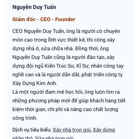
Nguyễn Duy Tuấn
Giám đốc - CEO - Founder
CEO Nguyễn Duy Tuấn, ông là người có chuyên
môn cao trong lĩnh vực thiết kế, thi công xây
dựng nhà ở, sửa chữa nhà. Đồng thời, ông
Nguyễn Duy Tuấn cũng là người đào tạo, xây
dựng đội ngũ Kiến Trúc Sư, Kĩ Sư, nhân công tay
nghề cao và là người dẫn dắt, phát triển công ty
Xây Dựng Kim Anh.
Là một người đam mê học hỏi, ông luôn tìm ra
những phương pháp mới để giúp khách hàng tiết
kiệm thời gian, chi phí và nâng cao chất lượng
công trình.
Dịch vụ tiêu biểu:
Xây nhà trọn gói
,
Xây dựng
phần thô
,
Sửa nhà trọn gói