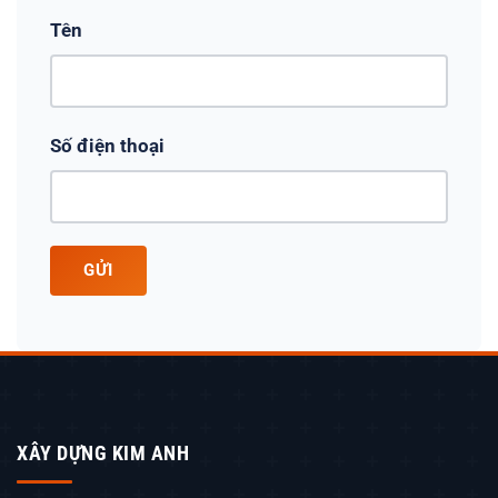
Tên
Số điện thoại
GỬI
XÂY DỰNG KIM ANH