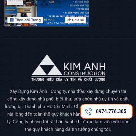
Xây Dựng Kim Anh : Công ty, nhà thầu xây dựng chuyên thi
công xây dựng nhà phố, biệt thự, sửa chữa nhà uy tín và chất
lượng tại Thành phố Hồ Chí Minh. Chúng tôi luôn mang đến sự
0974.776.305
hài lòng đến toàn thể quý khách hàng đã tin tưởng đến công
ty. Công ty chúng tôi rất hân hạnh khi được làm việc với toàn
thể quý khách hàng đã tin tưởng chúng tôi.