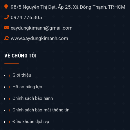
98/5 Nguyễn Thị Đẹt, Ấp 25, Xã Đông Thạnh, TP.HCM
0974.776.305
xaydungkimanh@gmail.com
www.xaydungkimanh.com
VỀ CHÚNG TÔI
Giới thiệu
Hồ sơ năng lực
Chính sách bảo hành
Chính sách bảo mật thông tin
Điều khoản dịch vụ