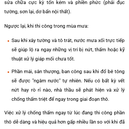
sửa chữa cực kỳ tốn kém và phiền phức (phải đục
tường, sơn lại, dơ bẩn nội thất).
Ngược lại, khi thi công trong mùa mưa:
Sau khi xây tường và tô trát, nước mưa xối trực tiếp
sẽ giúp lộ ra ngay những vị trí bị nứt, thấm hoặc kỹ
thuật xử lý giáp mối chưa tốt.
Phần mái, sân thượng, ban công sau khi đổ bê tông
sẽ được "ngâm nước" tự nhiên. Nếu có bất kỳ vết
nứt hay rò rỉ nào, nhà thầu sẽ phát hiện và xử lý
chống thấm triệt để ngay trong giai đoạn thô.
Việc xử lý chống thấm ngay từ lúc đang thi công phần
thô dễ dàng và hiệu quả hơn gấp nhiều lần so với khi đã