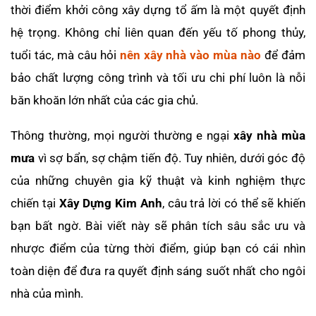
thời điểm khởi công xây dựng tổ ấm là một quyết định
hệ trọng. Không chỉ liên quan đến yếu tố phong thủy,
tuổi tác, mà câu hỏi
nên xây nhà vào mùa nào
để đảm
bảo chất lượng công trình và tối ưu chi phí luôn là nỗi
băn khoăn lớn nhất của các gia chủ.
Thông thường, mọi người thường e ngại
xây nhà mùa
mưa
vì sợ bẩn, sợ chậm tiến độ. Tuy nhiên, dưới góc độ
của những chuyên gia kỹ thuật và kinh nghiệm thực
chiến tại
Xây Dựng Kim Anh
, câu trả lời có thể sẽ khiến
bạn bất ngờ. Bài viết này sẽ phân tích sâu sắc ưu và
nhược điểm của từng thời điểm, giúp bạn có cái nhìn
toàn diện để đưa ra quyết định sáng suốt nhất cho ngôi
nhà của mình.