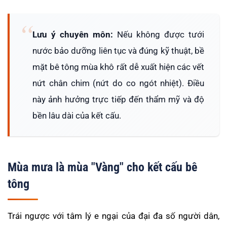
Lưu ý chuyên môn:
Nếu không được tưới
nước bảo dưỡng liên tục và đúng kỹ thuật, bề
mặt bê tông mùa khô rất dễ xuất hiện các vết
nứt chân chim (nứt do co ngót nhiệt). Điều
này ảnh hưởng trực tiếp đến thẩm mỹ và độ
bền lâu dài của kết cấu.
Mùa mưa là mùa "Vàng" cho kết cấu bê
tông
Trái ngược với tâm lý e ngại của đại đa số người dân,