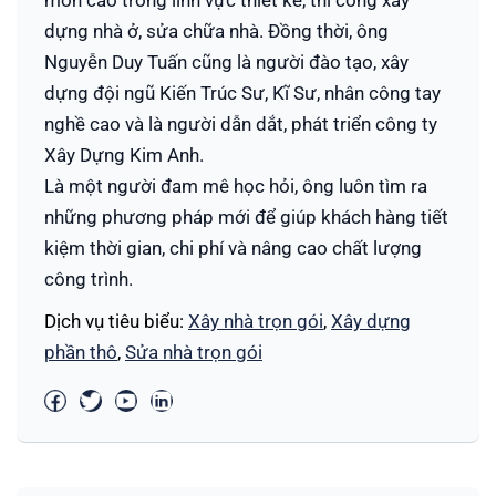
môn cao trong lĩnh vực thiết kế, thi công xây
dựng nhà ở, sửa chữa nhà. Đồng thời, ông
Nguyễn Duy Tuấn cũng là người đào tạo, xây
dựng đội ngũ Kiến Trúc Sư, Kĩ Sư, nhân công tay
nghề cao và là người dẫn dắt, phát triển công ty
Xây Dựng Kim Anh.
Là một người đam mê học hỏi, ông luôn tìm ra
những phương pháp mới để giúp khách hàng tiết
kiệm thời gian, chi phí và nâng cao chất lượng
công trình.
Dịch vụ tiêu biểu:
Xây nhà trọn gói
,
Xây dựng
phần thô
,
Sửa nhà trọn gói