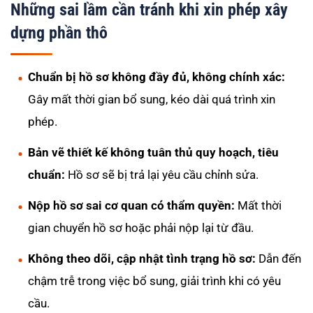
Những sai lầm cần tránh khi xin phép xây
dựng phần thô
Chuẩn bị hồ sơ không đầy đủ, không chính xác:
Gây mất thời gian bổ sung, kéo dài quá trình xin
phép.
Bản vẽ thiết kế không tuân thủ quy hoạch, tiêu
chuẩn:
Hồ sơ sẽ bị trả lại yêu cầu chỉnh sửa.
Nộp hồ sơ sai cơ quan có thẩm quyền:
Mất thời
gian chuyển hồ sơ hoặc phải nộp lại từ đầu.
Không theo dõi, cập nhật tình trạng hồ sơ:
Dẫn đến
chậm trễ trong việc bổ sung, giải trình khi có yêu
cầu.