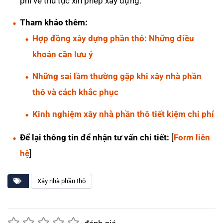
phí về thủ tục xin phép xây dựng.
Tham khảo thêm:
Hợp đồng xây dựng phần thô: Những điều
khoản cần lưu ý
Những sai lầm thường gặp khi xây nhà phần
thô và cách khắc phục
Kinh nghiệm xây nhà phần thô tiết kiệm chi phí
Để lại thông tin để nhận tư vấn chi tiết:
[
Form liên
hệ
]
Xây nhà phần thô