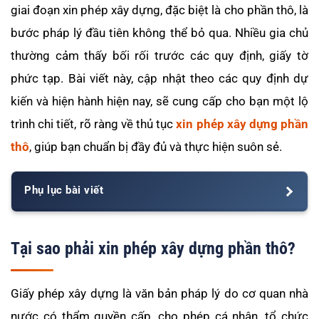
giai đoạn xin phép xây dựng, đặc biệt là cho phần thô, là
bước pháp lý đầu tiên không thể bỏ qua. Nhiều gia chủ
thường cảm thấy bối rối trước các quy định, giấy tờ
phức tạp. Bài viết này, cập nhật theo các quy định dự
kiến và hiện hành hiện nay, sẽ cung cấp cho bạn một lộ
trình chi tiết, rõ ràng về thủ tục
xin phép xây dựng phần
thô
, giúp bạn chuẩn bị đầy đủ và thực hiện suôn sẻ.
Phụ lục bài viết
Tại sao phải xin phép xây dựng phần thô?
Giấy phép xây dựng là văn bản pháp lý do cơ quan nhà
nước có thẩm quyền cấp, cho phép cá nhân, tổ chức