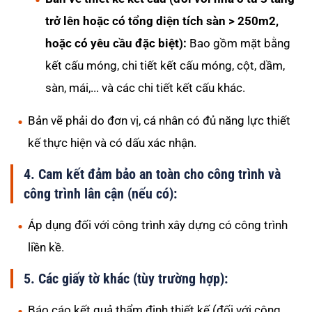
trở lên hoặc có tổng diện tích sàn > 250m2,
hoặc có yêu cầu đặc biệt):
Bao gồm mặt bằng
kết cấu móng, chi tiết kết cấu móng, cột, dầm,
sàn, mái,... và các chi tiết kết cấu khác.
Bản vẽ phải do đơn vị, cá nhân có đủ năng lực thiết
kế thực hiện và có dấu xác nhận.
4. Cam kết đảm bảo an toàn cho công trình và
công trình lân cận (nếu có):
Áp dụng đối với công trình xây dựng có công trình
liền kề.
5. Các giấy tờ khác (tùy trường hợp):
Báo cáo kết quả thẩm định thiết kế (đối với công