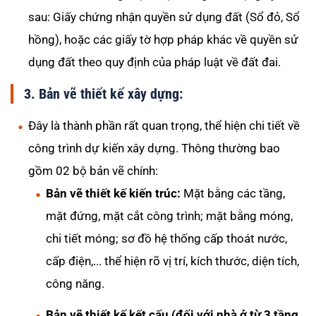
sau: Giấy chứng nhận quyền sử dụng đất (Sổ đỏ, Sổ
hồng), hoặc các giấy tờ hợp pháp khác về quyền sử
dụng đất theo quy định của pháp luật về đất đai.
3. Bản vẽ thiết kế xây dựng:
Đây là thành phần rất quan trọng, thể hiện chi tiết về
công trình dự kiến xây dựng. Thông thường bao
gồm 02 bộ bản vẽ chính:
Bản vẽ thiết kế kiến trúc:
Mặt bằng các tầng,
mặt đứng, mặt cắt công trình; mặt bằng móng,
chi tiết móng; sơ đồ hệ thống cấp thoát nước,
cấp điện,... thể hiện rõ vị trí, kích thước, diện tích,
công năng.
Bản vẽ thiết kế kết cấu (đối với nhà ở từ 3 tầng