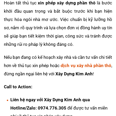
Hoàn tất thủ tục
xin phép xây dựng phần thô
là bước
khởi đầu quan trọng và bắt buộc trước khi bạn hiện
thực hóa ngôi nhà mơ ước. Việc chuẩn bị kỹ lưỡng hồ
sơ, nắm rõ quy trình và lựa chọn đơn vị đồng hành uy tín
sẽ giúp bạn tiết kiệm thời gian, công sức và tránh được
những rủi ro pháp lý không đáng có.
Nếu bạn đang có kế hoạch xây nhà và cần tư vấn chi tiết
hơn về thủ tục xin phép hoặc
dịch vụ xây nhà phần thô
,
đừng ngần ngại liên hệ với
Xây Dựng Kim Anh
!
Call to Action:
Liên hệ ngay với Xây Dựng Kim Anh qua
Hotline/Zalo: 0974.776.305
để được tư vấn miễn