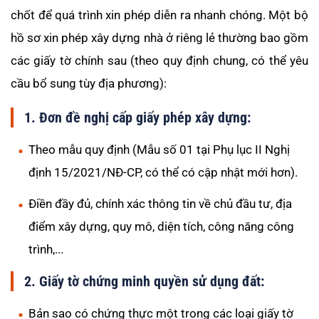
chốt để quá trình xin phép diễn ra nhanh chóng. Một bộ
hồ sơ xin phép xây dựng nhà ở riêng lẻ thường bao gồm
các giấy tờ chính sau (theo quy định chung, có thể yêu
cầu bổ sung tùy địa phương):
1. Đơn đề nghị cấp giấy phép xây dựng:
Theo mẫu quy định (Mẫu số 01 tại Phụ lục II Nghị
định 15/2021/NĐ-CP, có thể có cập nhật mới hơn).
Điền đầy đủ, chính xác thông tin về chủ đầu tư, địa
điểm xây dựng, quy mô, diện tích, công năng công
trình,...
2. Giấy tờ chứng minh quyền sử dụng đất:
Bản sao có chứng thực một trong các loại giấy tờ