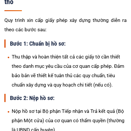
thô
Quy trình xin cấp giấy phép xây dựng thường diễn ra
theo các bước sau:
Bước 1: Chuẩn bị hồ sơ:
Thu thập và hoàn thiện tất cả các giấy tờ cần thiết
theo danh mục yêu cầu của cơ quan cấp phép. Đảm
bảo bản vẽ thiết kế tuân thủ các quy chuẩn, tiêu
chuẩn xây dựng và quy hoạch chi tiết (nếu có).
Bước 2: Nộp hồ sơ:
Nộp hồ sơ tại Bộ phận Tiếp nhận và Trả kết quả (Bộ
phận Một cửa) của cơ quan có thẩm quyền (thường
là UBND cấp huyện).