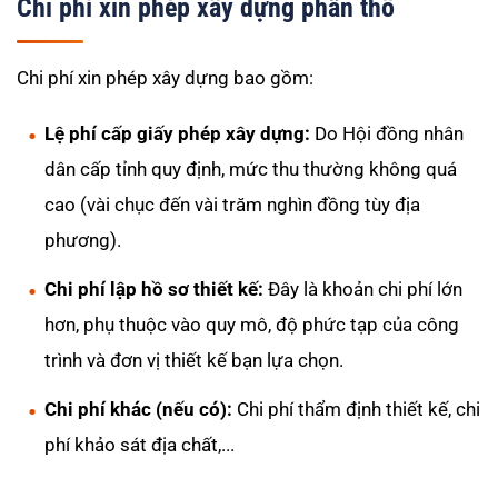
qua
Chi phí xin phép xây dựng phần thô
Zalo
Chi phí xin phép xây dựng bao gồm:
Lệ phí cấp giấy phép xây dựng:
Do Hội đồng nhân
dân cấp tỉnh quy định, mức thu thường không quá
cao (vài chục đến vài trăm nghìn đồng tùy địa
phương).
Chi phí lập hồ sơ thiết kế:
Đây là khoản chi phí lớn
hơn, phụ thuộc vào quy mô, độ phức tạp của công
trình và đơn vị thiết kế bạn lựa chọn.
Chi phí khác (nếu có):
Chi phí thẩm định thiết kế, chi
phí khảo sát địa chất,...