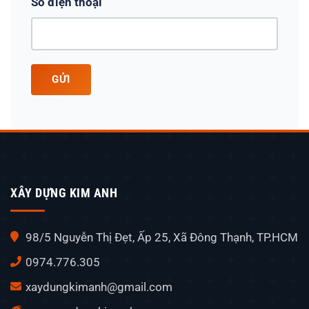
Số điện thoại
GỬI
XÂY DỰNG KIM ANH
98/5 Nguyễn Thị Đẹt, Ấp 25, Xã Đông Thạnh, TP.HCM
0974.776.305
xaydungkimanh@gmail.com