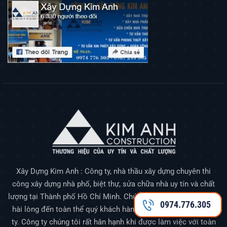
Xây Dựng Kim Anh : Công ty, nhà thầu xây dựng chuyên thi
công xây dựng nhà phố, biệt thự, sửa chữa nhà uy tín và chất
lượng tại Thành phố Hồ Chí Minh. Chúng tôi luôn mang đến sự
0974.776.305
hài lòng đến toàn thể quý khách hàng đã tin tưởng đến công
ty. Công ty chúng tôi rất hân hạnh khi được làm việc với toàn