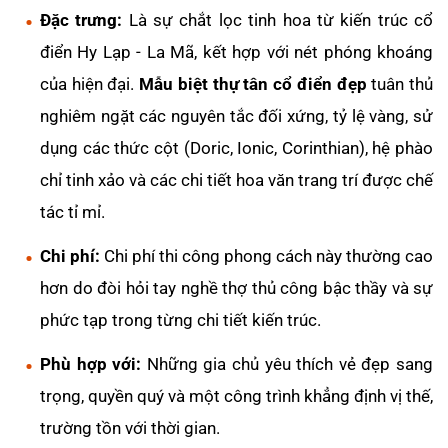
Đặc trưng:
Là sự chắt lọc tinh hoa từ kiến trúc cổ
điển Hy Lạp - La Mã, kết hợp với nét phóng khoáng
của hiện đại.
Mẫu biệt thự tân cổ điển đẹp
tuân thủ
nghiêm ngặt các nguyên tắc đối xứng, tỷ lệ vàng, sử
dụng các thức cột (Doric, Ionic, Corinthian), hệ phào
chỉ tinh xảo và các chi tiết hoa văn trang trí được chế
tác tỉ mỉ.
Chi phí:
Chi phí thi công phong cách này thường cao
hơn do đòi hỏi tay nghề thợ thủ công bậc thầy và sự
phức tạp trong từng chi tiết kiến trúc.
Phù hợp với:
Những gia chủ yêu thích vẻ đẹp sang
trọng, quyền quý và một công trình khẳng định vị thế,
trường tồn với thời gian.