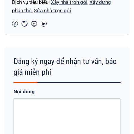
Dịch vụ tiêu biểu:
Xây nhà trọn gói
,
Xây dựng
phần thô
,
Sửa nhà trọn gói
Đăng ký ngay để nhận tư vấn, báo
giá miễn phí
Nội dung