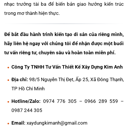
nhạc trưởng tài ba để biến bản giao hưởng kiến trúc
trong mơ thành hiện thực.
Để bắt đầu hành trình kiến tạo di sản của riêng mình,
hãy liên hệ ngay với chúng tôi để nhận được một buổi
tư vấn riêng tư, chuyên sâu và hoàn toàn miễn phí.
Công Ty TNHH Tư Vấn Thiết Kế Xây Dựng Kim Anh
Địa chỉ:
98/5 Nguyễn Thị Đẹt, Ấp 25, Xã Đông Thạnh,
TP Hồ Chí Minh
Hotline/Zalo:
0974 776 305 – 0966 289 559 –
0987 244 305
Email:
xaydungkimanh@gmail.com