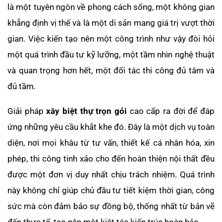
là một tuyên ngôn về phong cách sống, một không gian
khẳng định vị thế và là một di sản mang giá trị vượt thời
gian. Việc kiến tạo nên một công trình như vậy đòi hỏi
một quá trình đầu tư kỹ lưỡng, một tầm nhìn nghệ thuật
và quan trọng hơn hết, một đối tác thi công đủ tâm và
đủ tầm.
Giải pháp
xây biệt thự trọn gói
cao cấp ra đời để đáp
ứng những yêu cầu khắt khe đó. Đây là một dịch vụ toàn
diện, nơi mọi khâu từ tư vấn, thiết kế cá nhân hóa, xin
phép, thi công tinh xảo cho đến hoàn thiện nội thất đều
được một đơn vị duy nhất chịu trách nhiệm. Quá trình
này không chỉ giúp chủ đầu tư tiết kiệm thời gian, công
sức mà còn đảm bảo sự đồng bộ, thống nhất từ bản vẽ