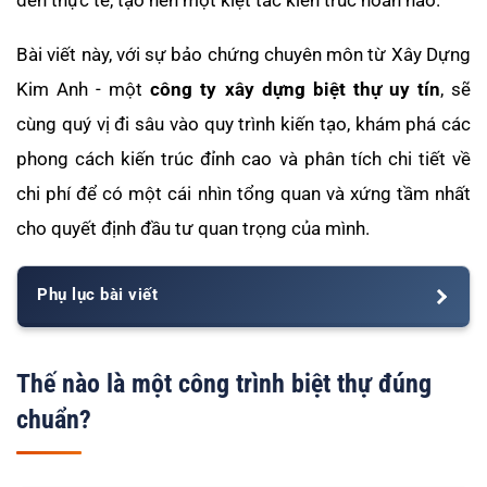
đến thực tế, tạo nên một kiệt tác kiến trúc hoàn hảo.
Bài viết này, với sự bảo chứng chuyên môn từ Xây Dựng
Kim Anh - một
công ty xây dựng biệt thự uy tín
, sẽ
cùng quý vị đi sâu vào quy trình kiến tạo, khám phá các
phong cách kiến trúc đỉnh cao và phân tích chi tiết về
chi phí để có một cái nhìn tổng quan và xứng tầm nhất
cho quyết định đầu tư quan trọng của mình.
Phụ lục bài viết
Thế nào là một công trình biệt thự đúng
chuẩn?