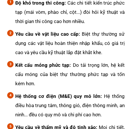
Độ khó trong thi công:
Các chi tiết kiến trúc phức
tạp (mái vòm, phào chỉ, cột...) đòi hỏi kỹ thuật và
thời gian thi công cao hơn nhiều.
Yêu cầu về vật liệu cao cấp:
Biệt thự thường sử
dụng các vật liệu hoàn thiện nhập khẩu, có giá trị
cao và yêu cầu kỹ thuật lắp đặt khắt khe.
Kết cấu móng phức tạp:
Do tải trọng lớn, hệ kết
cấu móng của biệt thự thường phức tạp và tốn
kém hơn.
Hệ thống cơ điện (M&E) quy mô lớn:
Hệ thống
điều hòa trung tâm, thông gió, điện thông minh, an
ninh... đều có quy mô và chi phí cao hơn.
Yêu cầu về thẩm mỹ và độ tinh xảo:
Mọi chi tiết,