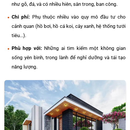
như gỗ, đá, và có nhiều hiên, sân trong, ban công.
Chi phí:
Phụ thuộc nhiều vào quy mô đầu tư cho
cảnh quan (hồ bơi, hồ cá koi, cây xanh, hệ thống tưới
tiêu...).
Phù hợp với:
Những ai tìm kiếm một không gian
sống yên bình, trong lành để nghỉ dưỡng và tái tạo
năng lượng.