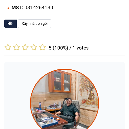
MST:
0314264130
Xây nhà trọn gói
5
(100%) /
1
votes