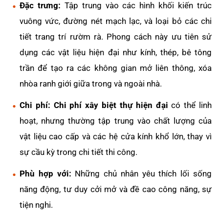
Đặc trưng:
Tập trung vào các hình khối kiến trúc
vuông vức, đường nét mạch lạc, và loại bỏ các chi
tiết trang trí rườm rà. Phong cách này ưu tiên sử
dụng các vật liệu hiện đại như kính, thép, bê tông
trần để tạo ra các không gian mở liên thông, xóa
nhòa ranh giới giữa trong và ngoài nhà.
Chi phí:
Chi phí xây biệt thự hiện đại
có thể linh
hoạt, nhưng thường tập trung vào chất lượng của
vật liệu cao cấp và các hệ cửa kính khổ lớn, thay vì
sự cầu kỳ trong chi tiết thi công.
Phù hợp với:
Những chủ nhân yêu thích lối sống
năng động, tư duy cởi mở và đề cao công năng, sự
tiện nghi.