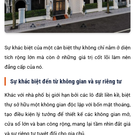
Sự khác biệt của một căn biệt thự không chỉ nằm ở diện
tích rộng lớn mà còn ở những giá trị cốt lõi làm nên
đẳng cấp của nó.
Sự khác biệt đến từ không gian và sự riêng tư
Khác với nhà phố bị giới hạn bởi các lô đất liền kề, biệt
thự sở hữu một không gian độc lập với bốn mặt thoáng,
tạo điều kiện lý tưởng để thiết kế các không gian mở,
cửa sổ lớn và ban công rộng, mang lại tầm nhìn đắt giá
và sự riêng tư tuyệt đối cho gia chủ.