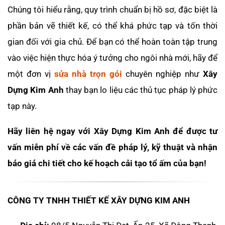
Chúng tôi hiểu rằng, quy trình chuẩn bị hồ sơ, đặc biệt là
phần bản vẽ thiết kế, có thể khá phức tạp và tốn thời
gian đối với gia chủ. Để bạn có thể hoàn toàn tập trung
vào việc hiện thực hóa ý tưởng cho ngôi nhà mới, hãy để
một đơn vị
sửa nhà trọn gói
chuyên nghiệp như
Xây
Dựng Kim Anh
thay bạn lo liệu các thủ tục pháp lý phức
tạp này.
Hãy liên hệ ngay với Xây Dựng Kim Anh để được tư
vấn miễn phí về các vấn đề pháp lý, kỹ thuật và nhận
báo giá chi tiết cho kế hoạch cải tạo tổ ấm của bạn!
CÔNG TY TNHH THIẾT KẾ XÂY DỰNG KIM ANH