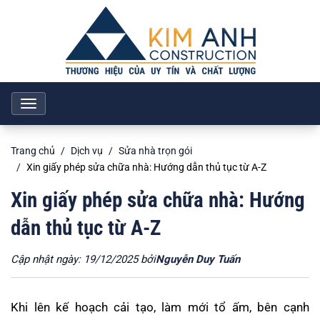
Toggle
navigation
Trang chủ
Dịch vụ
Sửa nhà trọn gói
Xin giấy phép sửa chữa nhà: Hướng dẫn thủ tục từ A-Z
Xin giấy phép sửa chữa nhà: Hướng
dẫn thủ tục từ A-Z
Cập nhật ngày: 19/12/2025 bởi
Nguyễn Duy Tuấn
Khi lên kế hoạch cải tạo, làm mới tổ ấm, bên cạnh