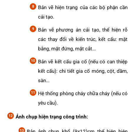
Bản vẽ hiện trạng của các bộ phận cần
cải tạo.
Bản vẽ phương án cải tạo, thể hiện rõ
các thay đổi về kiến trúc, kết cấu: mặt
bằng, mặt đứng, mặt cắt...
Bản vẽ kết cấu gia cố (nếu có can thiệp
kết cấu): chi tiết gia cố móng, cột, dầm,
sàn...
Hệ thống phòng cháy chữa cháy (nếu có
yêu cầu).
Ảnh chụp hiện trạng công trình:
Bản ảnh chụp khổ (9x12)cm thể hiện hiện