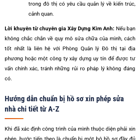
trong đô thị có yêu cầu quản lý về kiến trúc,
cảnh quan.
Lời khuyên từ chuyên gia Xây Dựng Kim Anh:
Nếu bạn
không chắc chắn về quy mô sửa chữa của mình, cách
tốt nhất là liên hệ với Phòng Quản lý Đô thị tại địa
phương hoặc một công ty xây dựng uy tín để được tư
vấn chính xác, tránh những rủi ro pháp lý không đáng
có.
Hướng dẫn chuẩn bị hồ sơ xin phép sửa
nhà chi tiết từ A-Z
Khi đã xác định công trình của mình thuộc diện phải xin
phép, bước tiếp theo là chuẩn bị một bộ hồ sơ đầy đủ