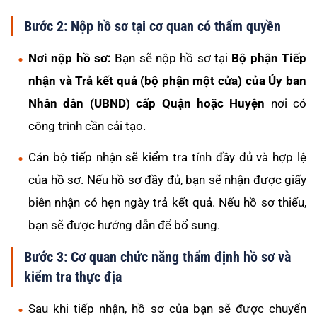
Bước 2: Nộp hồ sơ tại cơ quan có thẩm quyền
Nơi nộp hồ sơ:
Bạn sẽ nộp hồ sơ tại
Bộ phận Tiếp
nhận và Trả kết quả (bộ phận một cửa) của Ủy ban
Nhân dân (UBND) cấp Quận hoặc Huyện
nơi có
công trình cần cải tạo.
Cán bộ tiếp nhận sẽ kiểm tra tính đầy đủ và hợp lệ
của hồ sơ. Nếu hồ sơ đầy đủ, bạn sẽ nhận được giấy
biên nhận có hẹn ngày trả kết quả. Nếu hồ sơ thiếu,
bạn sẽ được hướng dẫn để bổ sung.
Bước 3: Cơ quan chức năng thẩm định hồ sơ và
kiểm tra thực địa
Sau khi tiếp nhận, hồ sơ của bạn sẽ được chuyển