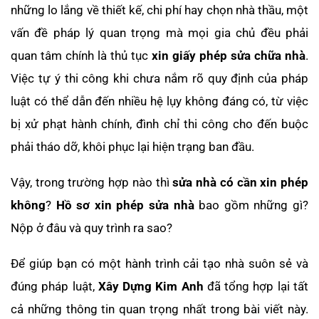
những lo lắng về thiết kế, chi phí hay chọn nhà thầu, một
vấn đề pháp lý quan trọng mà mọi gia chủ đều phải
quan tâm chính là thủ tục
xin giấy phép sửa chữa nhà
.
Việc tự ý thi công khi chưa nắm rõ quy định của pháp
luật có thể dẫn đến nhiều hệ lụy không đáng có, từ việc
bị xử phạt hành chính, đình chỉ thi công cho đến buộc
phải tháo dỡ, khôi phục lại hiện trạng ban đầu.
Vậy, trong trường hợp nào thì
sửa nhà có cần xin phép
không
?
Hồ sơ xin phép sửa nhà
bao gồm những gì?
Nộp ở đâu và quy trình ra sao?
Để giúp bạn có một hành trình cải tạo nhà suôn sẻ và
đúng pháp luật,
Xây Dựng Kim Anh
đã tổng hợp lại tất
cả những thông tin quan trọng nhất trong bài viết này.