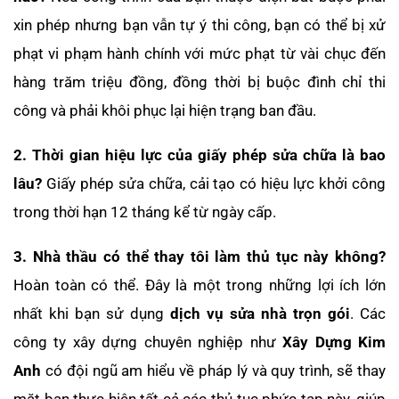
xin phép nhưng bạn vẫn tự ý thi công, bạn có thể bị xử
phạt vi phạm hành chính với mức phạt từ vài chục đến
hàng trăm triệu đồng, đồng thời bị buộc đình chỉ thi
công và phải khôi phục lại hiện trạng ban đầu.
2. Thời gian hiệu lực của giấy phép sửa chữa là bao
lâu?
Giấy phép sửa chữa, cải tạo có hiệu lực khởi công
trong thời hạn 12 tháng kể từ ngày cấp.
3. Nhà thầu có thể thay tôi làm thủ tục này không?
Hoàn toàn có thể. Đây là một trong những lợi ích lớn
nhất khi bạn sử dụng
dịch vụ sửa nhà trọn gói
. Các
công ty xây dựng chuyên nghiệp như
Xây Dựng Kim
Anh
có đội ngũ am hiểu về pháp lý và quy trình, sẽ thay
mặt bạn thực hiện tất cả các thủ tục phức tạp này, giúp