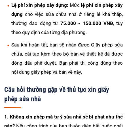
Lệ phí xin phép xây dựng:
Mức
lệ phí xin phép xây
dựng
cho việc sửa chữa nhà ở riêng lẻ khá thấp,
thường dao động từ
75.000 - 150.000 VNĐ
, tùy
theo quy định của từng địa phương.
Sau khi hoàn tất, bạn sẽ nhận được Giấy phép sửa
chữa, cải tạo kèm theo bộ bản vẽ thiết kế đã được
đóng dấu phê duyệt. Bạn phải thi công đúng theo
nội dung giấy phép và bản vẽ này.
Câu hỏi thường gặp về thủ tục xin giấy
phép sửa nhà
1. Không xin phép mà tự ý sửa nhà sẽ bị phạt như thế
nào?
Nếu công trình của bạn thuộc diện bắt buộc phải