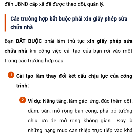
đến UBND cấp xã để được theo dõi, quản lý.
Các trường hợp bắt buộc phải xin giấy phép sửa
chữa nhà
Bạn
BẮT BUỘC
phải làm thủ tục
xin giấy phép sửa
chữa nhà
khi công việc cải tạo của bạn rơi vào một
trong các trường hợp sau:
Cải tạo làm thay đổi kết cấu chịu lực của công
trình:
Ví dụ:
Nâng tầng, làm gác lửng, đúc thêm cột,
dầm, sàn, mở rộng ban công, phá bỏ tường
chịu lực để mở rộng không gian... Đây là
những hạng mục can thiệp trực tiếp vào khả