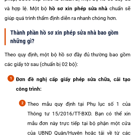
và hợp lệ. Một bộ
hồ sơ xin phép sửa nhà
chuẩn sẽ
giúp quá trình thẩm định diễn ra nhanh chóng hơn.
Thành phần hồ sơ xin phép sửa nhà bao gồm
những gì?
Theo quy định, một bộ hồ sơ đầy đủ thường bao gồm
các giấy tờ sau (chuẩn bị 02 bộ):
Đơn đề nghị cấp giấy phép sửa chữa, cải tạo
công trình:
Theo mẫu quy định tại Phụ lục số 1 của
Thông tư 15/2016/TT-BXD. Bạn có thể xin
mẫu đơn này trực tiếp tại bộ phận một cửa
của UBND Quận/Huyện hoặc tải về từ các