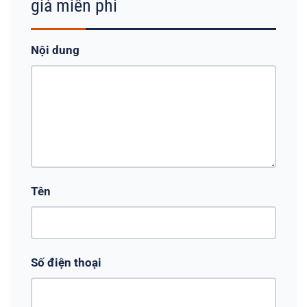
giá miễn phí
Nội dung
Tên
Số điện thoại