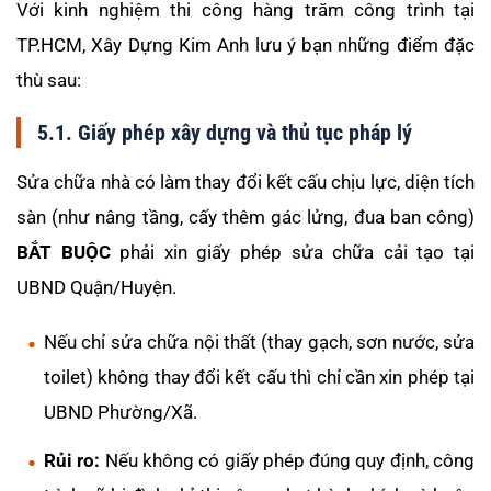
Với kinh nghiệm thi công hàng trăm công trình tại
TP.HCM, Xây Dựng Kim Anh lưu ý bạn những điểm đặc
thù sau:
5.1. Giấy phép xây dựng và thủ tục pháp lý
Sửa chữa nhà có làm thay đổi kết cấu chịu lực, diện tích
sàn (như nâng tầng, cấy thêm gác lửng, đua ban công)
BẮT BUỘC
phải xin giấy phép sửa chữa cải tạo tại
UBND Quận/Huyện.
Nếu chỉ sửa chữa nội thất (thay gạch, sơn nước, sửa
toilet) không thay đổi kết cấu thì chỉ cần xin phép tại
UBND Phường/Xã.
Rủi ro:
Nếu không có giấy phép đúng quy định, công