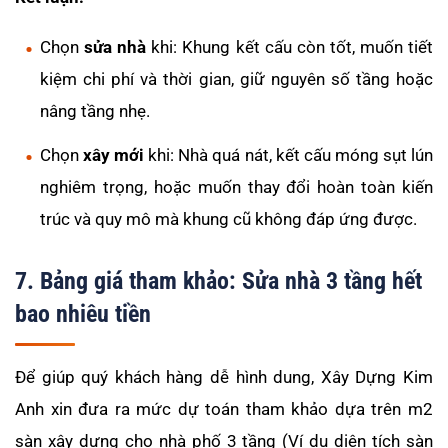
Chọn
sửa nhà
khi: Khung kết cấu còn tốt, muốn tiết
kiệm chi phí và thời gian, giữ nguyên số tầng hoặc
nâng tầng nhẹ.
Chọn
xây mới
khi: Nhà quá nát, kết cấu móng sụt lún
nghiêm trọng, hoặc muốn thay đổi hoàn toàn kiến
trúc và quy mô mà khung cũ không đáp ứng được.
7. Bảng giá tham khảo: Sửa nhà 3 tầng hết
bao nhiêu tiền
Để giúp quý khách hàng dễ hình dung, Xây Dựng Kim
Anh xin đưa ra mức dự toán tham khảo dựa trên m2
sàn xây dựng cho nhà phố 3 tầng (Ví dụ diện tích sàn