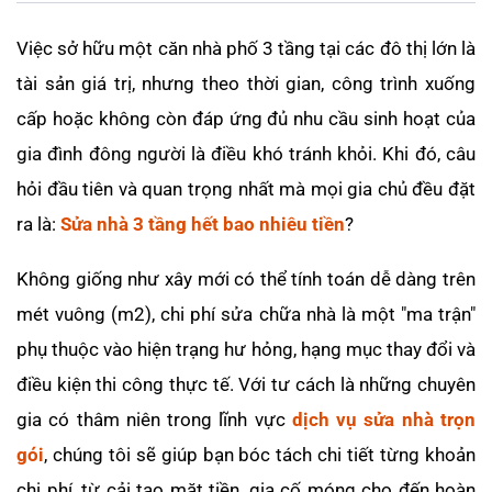
Việc sở hữu một căn nhà phố 3 tầng tại các đô thị lớn là
tài sản giá trị, nhưng theo thời gian, công trình xuống
cấp hoặc không còn đáp ứng đủ nhu cầu sinh hoạt của
gia đình đông người là điều khó tránh khỏi. Khi đó, câu
hỏi đầu tiên và quan trọng nhất mà mọi gia chủ đều đặt
ra là:
Sửa nhà 3 tầng hết bao nhiêu tiền
?
Không giống như xây mới có thể tính toán dễ dàng trên
mét vuông (m2), chi phí sửa chữa nhà là một "ma trận"
phụ thuộc vào hiện trạng hư hỏng, hạng mục thay đổi và
điều kiện thi công thực tế. Với tư cách là những chuyên
gia có thâm niên trong lĩnh vực
dịch vụ sửa nhà trọn
gói
, chúng tôi sẽ giúp bạn bóc tách chi tiết từng khoản
chi phí, từ cải tạo mặt tiền, gia cố móng cho đến hoàn