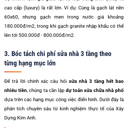
cao cấp (luxury) là rất lớn. Ví dụ: Cùng là gạch lát nền
60x60, nhưng gạch men trong nước giá khoảng
180.000đ/m2, trong khi gạch granite nhập khẩu có thể
lên tới 500.000đ - 800.000đ/m2.
3. Bóc tách chi phí sửa nhà 3 tầng theo
từng hạng mục lớn
Để trả lời chính xác câu hỏi
sửa nhà 3 tầng hết bao
nhiêu tiền
, chúng ta cần lập
dự toán sửa chữa nhà phố
dựa trên các hạng mục công việc điển hình. Dưới đây là
phân tích chuyên sâu từ kinh nghiệm thực tế của Xây
Dựng Kim Anh.