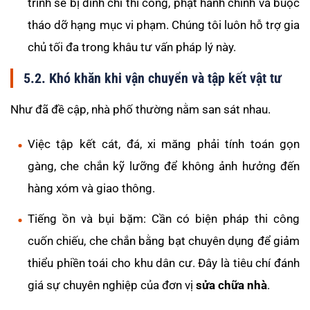
trình sẽ bị đình chỉ thi công, phạt hành chính và buộc
tháo dỡ hạng mục vi phạm. Chúng tôi luôn hỗ trợ gia
chủ tối đa trong khâu tư vấn pháp lý này.
5.2. Khó khăn khi vận chuyển và tập kết vật tư
Như đã đề cập, nhà phố thường nằm san sát nhau.
Việc tập kết cát, đá, xi măng phải tính toán gọn
gàng, che chắn kỹ lưỡng để không ảnh hưởng đến
hàng xóm và giao thông.
Tiếng ồn và bụi bặm: Cần có biện pháp thi công
cuốn chiếu, che chắn bằng bạt chuyên dụng để giảm
thiểu phiền toái cho khu dân cư. Đây là tiêu chí đánh
giá sự chuyên nghiệp của đơn vị
sửa chữa nhà
.