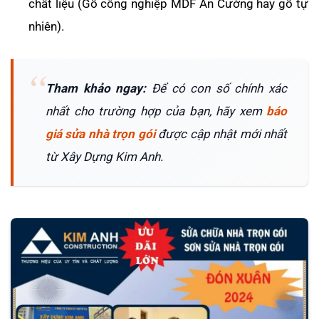
chất liệu (Gỗ công nghiệp MDF An Cường hay gỗ tự
nhiên).
Tham khảo ngay:
Để có con số chính xác
nhất cho trường hợp của bạn, hãy xem
báo
giá sửa nhà trọn gói
được cập nhật mới nhất
từ Xây Dựng Kim Anh.