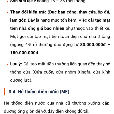
Sơn sửa lại:
Khoảng 15 – 25 triệu đồng.
Thay đổi kiến trúc (Đục ban công, thay cửa, ốp đá,
lam gỗ):
Đây là hạng mục tốn kém. Việc
cải tạo mặt
tiền nhà ống giá bao nhiêu
phụ thuộc vào thiết kế.
Một gói cải tạo mặt tiền toàn diện cho nhà 3 tầng
(ngang 4-5m) thường dao động từ
80.000.000đ –
150.000.000đ
.
Lưu ý:
Cải tạo mặt tiền thường liên quan đến thay hệ
thống cửa (Cửa cuốn, cửa nhôm Xingfa, cửa kính
cường lực).
3.4. Hệ thống điện nước (ME)
Hệ thống điện nước của nhà cũ thường xuống cấp,
đường ống giòn dễ vỡ, dây điện không đủ tải.