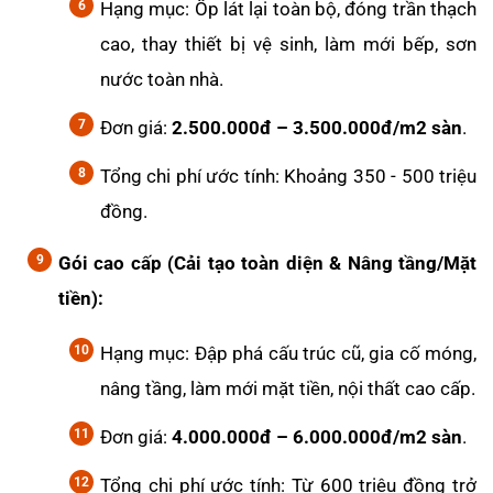
Hạng mục: Ốp lát lại toàn bộ, đóng trần thạch
cao, thay thiết bị vệ sinh, làm mới bếp, sơn
nước toàn nhà.
Đơn giá:
2.500.000đ – 3.500.000đ/m2 sàn
.
Tổng chi phí ước tính: Khoảng 350 - 500 triệu
đồng.
Gói cao cấp (Cải tạo toàn diện & Nâng tầng/Mặt
tiền):
Hạng mục: Đập phá cấu trúc cũ, gia cố móng,
nâng tầng, làm mới mặt tiền, nội thất cao cấp.
Đơn giá:
4.000.000đ – 6.000.000đ/m2 sàn
.
Tổng chi phí ước tính: Từ 600 triệu đồng trở