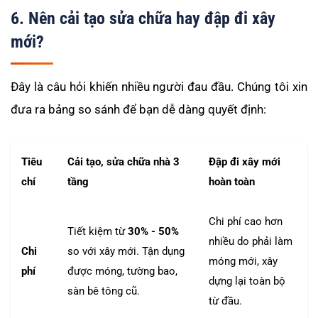
6. Nên cải tạo sửa chữa hay đập đi xây
mới?
Đây là câu hỏi khiến nhiều người đau đầu. Chúng tôi xin
đưa ra bảng so sánh để bạn dễ dàng quyết định:
Tiêu
Cải tạo, sửa chữa nhà 3
Đập đi xây mới
chí
tầng
hoàn toàn
Chi phí cao hơn
Tiết kiệm từ
30% - 50%
nhiều do phải làm
Chi
so với xây mới. Tận dụng
móng mới, xây
phí
được móng, tường bao,
dựng lại toàn bộ
sàn bê tông cũ.
từ đầu.