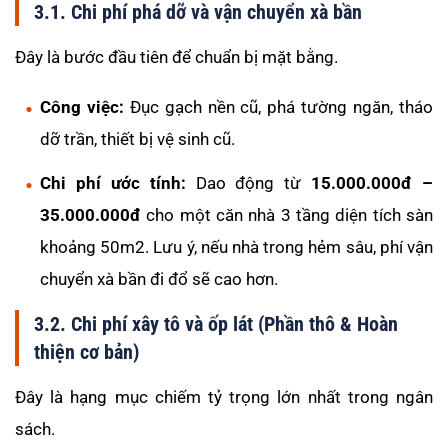
3.1. Chi phí phá dỡ và vận chuyển xà bần
Đây là bước đầu tiên để chuẩn bị mặt bằng.
Công việc:
Đục gạch nền cũ, phá tường ngăn, tháo
dỡ trần, thiết bị vệ sinh cũ.
Chi phí ước tính:
Dao động từ
15.000.000đ –
35.000.000đ
cho một căn nhà 3 tầng diện tích sàn
khoảng 50m2. Lưu ý, nếu nhà trong hẻm sâu, phí vận
chuyển xà bần đi đổ sẽ cao hơn.
3.2. Chi phí xây tô và ốp lát (Phần thô & Hoàn
thiện cơ bản)
Đây là hạng mục chiếm tỷ trọng lớn nhất trong ngân
sách.