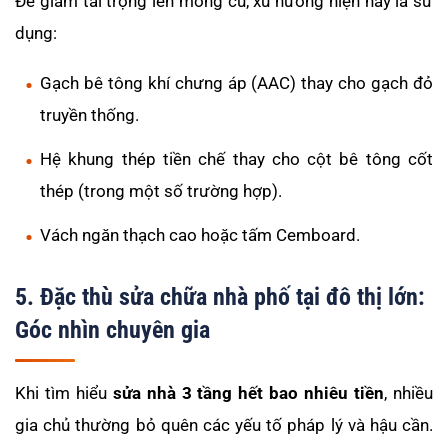
Để giảm tải trọng lên móng cũ, xu hướng hiện nay là sử
dụng:
Gạch bê tông khí chưng áp (AAC) thay cho gạch đỏ
truyền thống.
Hệ khung thép tiền chế thay cho cột bê tông cốt
thép (trong một số trường hợp).
Vách ngăn thạch cao hoặc tấm Cemboard.
5. Đặc thù sửa chữa nhà phố tại đô thị lớn:
Góc nhìn chuyên gia
Khi tìm hiểu
sửa nhà 3 tầng hết bao nhiêu tiền
, nhiều
gia chủ thường bỏ quên các yếu tố pháp lý và hậu cần.