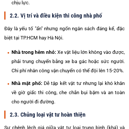
chịu lực.
2.2. Vị trí và điều kiện thi công nhà phố
Đây là yếu tố "ẩn" nhưng ngốn ngân sách đáng kể, đặc
biệt tại TP.HCM hay Hà Nội.
Nhà trong hẻm nhỏ:
Xe vật liệu lớn không vào được,
phải trung chuyển bằng xe ba gác hoặc sức người.
Chi phí nhân công vận chuyển có thể đội lên 15-20%.
Nhà mặt phố:
Dễ tập kết vật tư nhưng lại khó khăn
về giờ giấc thi công, che chắn bụi bặm và an toàn
cho người đi đường.
2.3. Chủng loại vật tư hoàn thiện
Sự chênh lệch giá giữa vật tư loại trung bình (khá) và