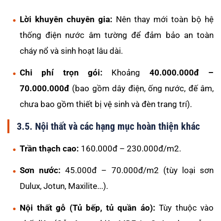
Lời khuyên chuyên gia:
Nên thay mới toàn bộ hệ
thống điện nước âm tường để đảm bảo an toàn
cháy nổ và sinh hoạt lâu dài.
Chi phí trọn gói:
Khoảng
40.000.000đ –
70.000.000đ
(bao gồm dây điện, ống nước, đế âm,
chưa bao gồm thiết bị vệ sinh và đèn trang trí).
3.5. Nội thất và các hạng mục hoàn thiện khác
Trần thạch cao:
160.000đ – 230.000đ/m2.
Sơn nước:
45.000đ – 70.000đ/m2 (tùy loại sơn
Dulux, Jotun, Maxilite...).
Nội thất gỗ (Tủ bếp, tủ quần áo):
Tùy thuộc vào