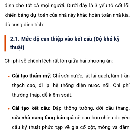
định cho tất cả mọi người. Dưới đây là 3 yếu tố cốt lõi
khiến bảng dự toán của nhà này khác hoàn toàn nhà kia,
dù cùng diện tích:
2.1. Mức độ can thiệp vào kết cấu (Độ khó kỹ
thuật)
Chi phí sẽ chênh lệch rất lớn giữa hai phương án:
Cải tạo thẩm mỹ:
Chỉ sơn nước, lát lại gạch, làm trần
thạch cao, đi lại hệ thống điện nước nổi. Chi phí
thường thấp, dễ kiểm soát.
Cải tạo kết cấu:
Đập thông tường, dời cầu thang,
sửa nhà nâng tầng báo giá
sẽ cao hơn nhiều do yêu
cầu kỹ thuật phức tạp về gia cố cột, móng và dầm