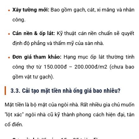
Xây tường mới:
Bao gồm gạch, cát, xi măng và nhân
công.
Cán nền & ốp lát:
Kỹ thuật cán nền chuẩn sẽ quyết
định độ phẳng và thẩm mỹ của sàn nhà.
Đơn giá tham khảo:
Hạng mục ốp lát thường tính
công thợ từ 150.000đ – 200.000đ/m2 (chưa bao
gồm vật tư gạch).
3.3. Cải tạo mặt tiền nhà ống giá bao nhiêu?
Mặt tiền là bộ mặt của ngôi nhà. Rất nhiều gia chủ muốn
"lột xác" ngôi nhà cũ kỹ thành phong cách hiện đại, tân
cổ điển.