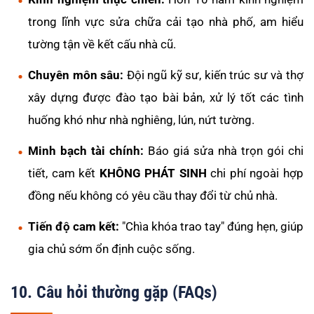
trong lĩnh vực sửa chữa cải tạo nhà phố, am hiểu
tường tận về kết cấu nhà cũ.
Chuyên môn sâu:
Đội ngũ kỹ sư, kiến trúc sư và thợ
xây dựng được đào tạo bài bản, xử lý tốt các tình
huống khó như nhà nghiêng, lún, nứt tường.
Minh bạch tài chính:
Báo giá sửa nhà trọn gói chi
tiết, cam kết
KHÔNG PHÁT SINH
chi phí ngoài hợp
đồng nếu không có yêu cầu thay đổi từ chủ nhà.
Tiến độ cam kết:
"Chìa khóa trao tay" đúng hẹn, giúp
gia chủ sớm ổn định cuộc sống.
10. Câu hỏi thường gặp (FAQs)