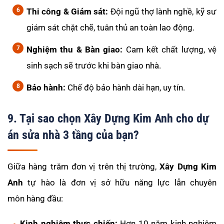
Thi công & Giám sát:
Đội ngũ thợ lành nghề, kỹ sư
giám sát chặt chẽ, tuân thủ an toàn lao động.
Nghiệm thu & Bàn giao:
Cam kết chất lượng, vệ
sinh sạch sẽ trước khi bàn giao nhà.
Bảo hành:
Chế độ bảo hành dài hạn, uy tín.
9. Tại sao chọn Xây Dựng Kim Anh cho dự
án sửa nhà 3 tầng của bạn?
Giữa hàng trăm đơn vị trên thị trường,
Xây Dựng Kim
Anh
tự hào là đơn vị sở hữu năng lực lẫn chuyên
môn hàng đầu:
Kinh nghiệm thực chiến:
Hơn 10 năm kinh nghiệm