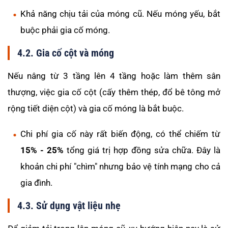
Khả năng chịu tải của móng cũ. Nếu móng yếu, bắt
buộc phải gia cố móng.
4.2. Gia cố cột và móng
Nếu nâng từ 3 tầng lên 4 tầng hoặc làm thêm sân
thượng, việc gia cố cột (cấy thêm thép, đổ bê tông mở
rộng tiết diện cột) và gia cố móng là bắt buộc.
Chi phí gia cố này rất biến động, có thể chiếm từ
15% - 25%
tổng giá trị hợp đồng sửa chữa. Đây là
khoản chi phí "chìm" nhưng bảo vệ tính mạng cho cả
gia đình.
4.3. Sử dụng vật liệu nhẹ