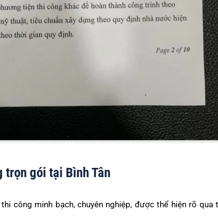
g trọn gói tại Bình Tân
hi công minh bạch, chuyên nghiệp, được thể hiện rõ qua t