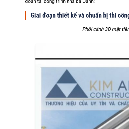
đoạn tại công trình nhà bà Oanh:
Giai đoạn thiết kế và chuẩn bị thi côn
Phối cảnh 3D mặt tiền