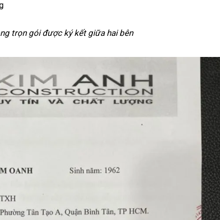
ng
ng trọn gói được ký kết giữa hai bên