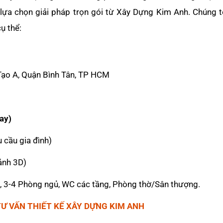
lựa chọn giải pháp trọn gói từ Xây Dựng Kim Anh. Chúng t
ụ thể:
Tạo A, Quận Bình Tân, TP HCM
tay)
u cầu gia đình)
cảnh 3D)
n, 3-4 Phòng ngủ, WC các tầng, Phòng thờ/Sân thượng.
TƯ VẤN THIẾT KẾ XÂY DỰNG KIM ANH