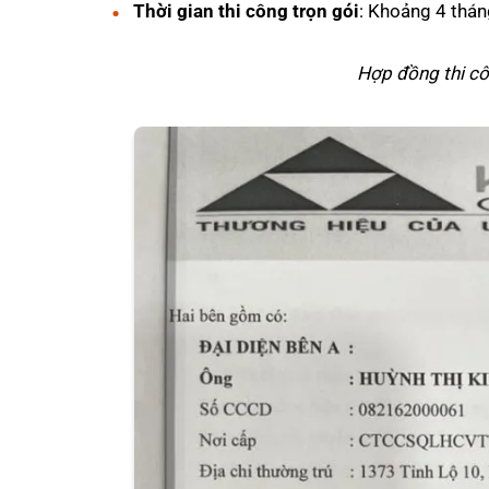
Thời gian thi công trọn gói
: Khoảng 4 thá
Hợp đồng thi cô