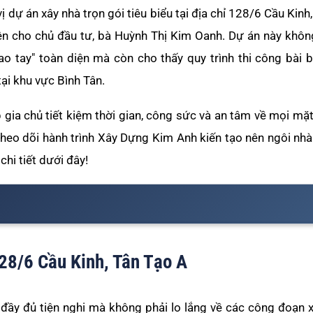
ị dự án xây nhà trọn gói tiêu biểu tại địa chỉ 128/6 Cầu Kin
iện cho chủ đầu tư, bà Huỳnh Thị Kim Oanh. Dự án này khôn
rao tay" toàn diện mà còn cho thấy quy trình thi công bài 
ại khu vực Bình Tân.
p gia chủ tiết kiệm thời gian, công sức và an tâm về mọi mặt,
 theo dõi hành trình Xây Dựng Kim Anh kiến tạo nên ngôi n
chi tiết dưới đây!
128/6 Cầu Kinh, Tân Tạo A
đầy đủ tiện nghi mà không phải lo lắng về các công đoạn 