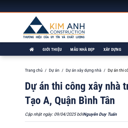
GIỚI THIỆU
MẪU NHÀ ĐẸP
XÂY DỰNG
Trang chủ
Dự án
Dự án xây dựng nhà
Dự án thi c
Dự án thi công xây nhà t
Tạo A, Quận Bình Tân
Cập nhật ngày: 09/04/2025 bởi
Nguyễn Duy Tuấn