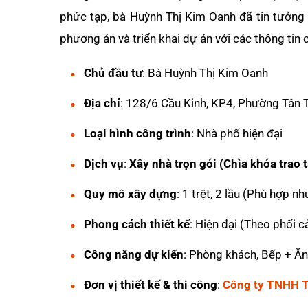
phức tạp, bà Huỳnh Thị Kim Oanh đã tin tưởng 
phương án và triển khai dự án với các thông tin c
Chủ đầu tư
: Bà Huỳnh Thị Kim Oanh
Địa chỉ
: 128/6 Cầu Kinh, KP4, Phường Tân 
Loại hình công trình
: Nhà phố hiện đại
Dịch vụ
:
Xây nhà trọn gói (Chìa khóa trao 
Quy mô xây dựng
: 1 trệt, 2 lầu (Phù hợp nh
Phong cách thiết kế
: Hiện đại (Theo phối 
Công năng dự kiến
: Phòng khách, Bếp + Ă
Đơn vị thiết kế & thi công
:
Công ty TNHH 