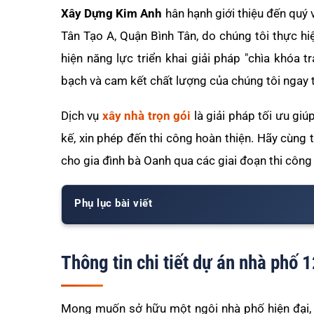
Xây Dựng Kim Anh
hân hạnh giới thiệu đến quý v
Tân Tạo A, Quận Bình Tân, do chúng tôi thực h
hiện năng lực triển khai giải pháp "chìa khóa t
bạch và cam kết chất lượng của chúng tôi ngay t
Dịch vụ
xây nhà trọn gói
là giải pháp tối ưu giú
kế, xin phép đến thi công hoàn thiện. Hãy cùng
cho gia đình bà Oanh qua các giai đoạn thi công 
Phụ lục bài viết
Thông tin chi tiết dự án nhà phố 
Mong muốn sở hữu một ngôi nhà phố hiện đại, 