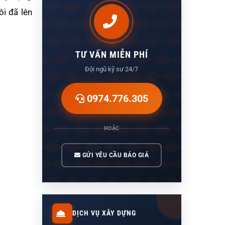
ôi đã lên
TƯ VẤN MIỄN PHÍ
Đội ngũ kỹ sư 24/7
0974.776.305
HOẶC
GỬI YÊU CẦU BÁO GIÁ
DỊCH VỤ XÂY DỰNG