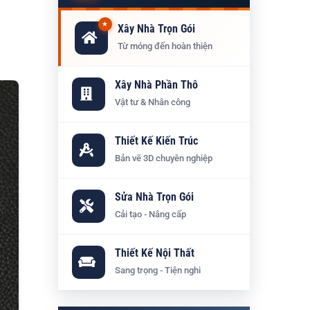
★
Xây Nhà Trọn Gói
Từ móng đến hoàn thiện
Xây Nhà Phần Thô
Vật tư & Nhân công
Thiết Kế Kiến Trúc
Bản vẽ 3D chuyên nghiệp
Sửa Nhà Trọn Gói
Cải tạo - Nâng cấp
Thiết Kế Nội Thất
Sang trọng - Tiện nghi