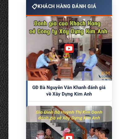
KHÁCH HÀNG ĐÁNH GIÁ
GĐ Bà Nguyễn Vân Khanh đánh giá
về Xây Dựng Kim Anh