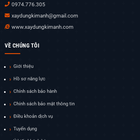
0974.776.305
xaydungkimanh@gmail.com
www.xaydungkimanh.com
VỀ CHÚNG TÔI
Giới thiệu
Hồ sơ năng lực
Chính sách bảo hành
Chính sách bảo mật thông tin
Điều khoản dịch vụ
Tuyển dụng