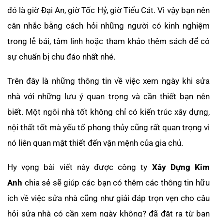
đó là giờ Đại An, giờ Tốc Hỷ, giờ Tiểu Cát. Vì vậy bạn nên
qua
Zalo
cân nhắc bằng cách hỏi những người có kinh nghiệm
trong lễ bái, tâm linh hoặc tham khảo thêm sách để có
sự chuẩn bị chu đáo nhất nhé.
Trên đây là những thông tin về việc xem ngày khi sửa
nhà với những lưu ý quan trọng và cần thiết bạn nên
biết. Một ngôi nhà tốt không chỉ có kiến trúc xây dựng,
nội thất tốt mà yếu tố phong thủy cũng rất quan trọng vì
nó liên quan mật thiết đến vận mệnh của gia chủ.
Hy vọng bài viết này được công ty
Xây Dựng Kim
Anh
chia sẻ sẽ giúp các bạn có thêm các thông tin hữu
ích về việc sửa nhà cũng như giải đáp trọn vẹn cho câu
hỏi sửa nhà có cần xem ngày không? đã đặt ra từ ban