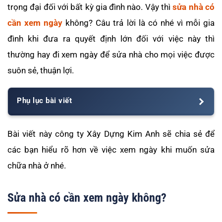
trọng đại đối với bất kỳ gia đình nào. Vậy thì
sửa nhà có
cần xem ngày
không? Câu trả lời là có nhé vì mỗi gia
đình khi đưa ra quyết định lớn đối với việc này thì
thường hay đi xem ngày để sửa nhà cho mọi việc được
suôn sẻ, thuận lợi.
Phụ lục bài viết
Bài viết này công ty Xây Dựng Kim Anh sẽ chia sẻ để
các bạn hiểu rõ hơn về việc xem ngày khi muốn sửa
chữa nhà ở nhé.
Sửa nhà có cần xem ngày không?