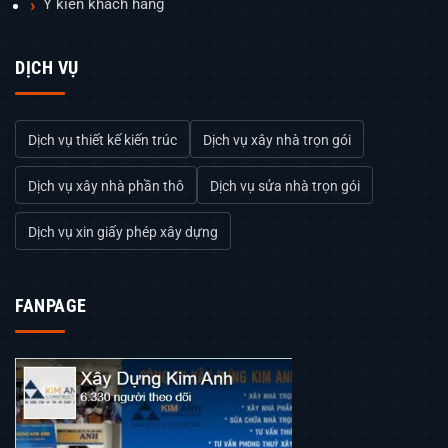
Ý kiến khách hàng
DỊCH VỤ
Dịch vụ thiết kế kiến trúc
Dịch vụ xây nhà trọn gói
Dịch vụ xây nhà phần thô
Dịch vụ sửa nhà trọn gói
Dịch vụ xin giấy phép xây dựng
FANPAGE