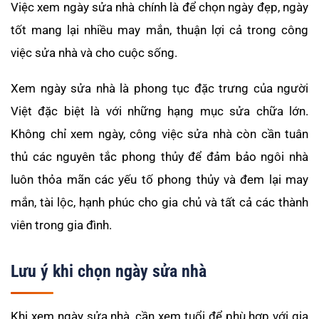
Việc xem ngày sửa nhà chính là để chọn ngày đẹp, ngày
tốt mang lại nhiều may mắn, thuận lợi cả trong công
việc sửa nhà và cho cuộc sống.
Xem ngày sửa nhà là phong tục đặc trưng của người
Việt đặc biệt là với những hạng mục sửa chữa lớn.
Không chỉ xem ngày, công việc sửa nhà còn cần tuân
thủ các nguyên tắc phong thủy để đảm bảo ngôi nhà
luôn thỏa mãn các yếu tố phong thủy và đem lại may
mắn, tài lộc, hạnh phúc cho gia chủ và tất cả các thành
viên trong gia đình.
Lưu ý khi chọn ngày sửa nhà
Khi xem ngày sửa nhà, cần xem tuổi để phù hợp với gia