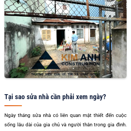
Tại sao sửa nhà cần phải xem ngày?
Ngày tháng sửa nhà có liên quan mật thiết đến cuộc
sống lâu dài của gia chủ và người thân trong gia đình.