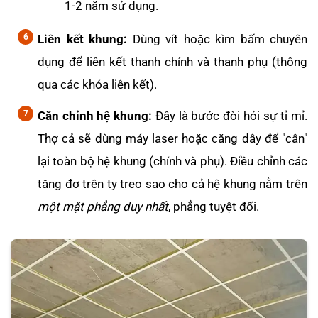
1-2 năm sử dụng.
Liên kết khung:
Dùng vít hoặc kìm bấm chuyên
dụng để liên kết thanh chính và thanh phụ (thông
qua các khóa liên kết).
Căn chỉnh hệ khung:
Đây là bước đòi hỏi sự tỉ mỉ.
Thợ cả sẽ dùng máy laser hoặc căng dây để "cân"
lại toàn bộ hệ khung (chính và phụ). Điều chỉnh các
tăng đơ trên ty treo sao cho cả hệ khung nằm trên
một mặt phẳng duy nhất
, phẳng tuyệt đối.