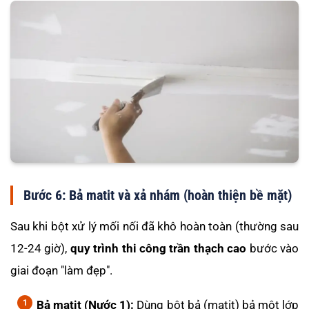
Bước 6: Bả matit và xả nhám (hoàn thiện bề mặt)
Sau khi bột xử lý mối nối đã khô hoàn toàn (thường sau
12-24 giờ),
quy trình thi công trần thạch cao
bước vào
giai đoạn "làm đẹp".
Bả matit (Nước 1):
Dùng bột bả (matit) bả một lớp