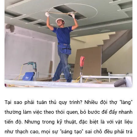
Tại sao phải tuân thủ quy trình? Nhiều đội thợ "làng"
thường làm việc theo thói quen, bỏ bước để đẩy nhanh
tiến độ. Nhưng trong kỹ thuật, đặc biệt là với vật liệu
như thạch cao, mọi sự "sáng tạo" sai chỗ đều phải trả