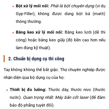
Bột xử lý mối nối:
Phải là bột chuyên dụng
(ví dụ
Gyp-Filler), không được dùng bột bả (matit)
thông thường.
Băng keo xử lý mối nối:
Băng keo lưới (dễ thi
công) hoặc băng keo giấy (độ bền cao hơn nếu
làm đúng kỹ thuật).
2. Chuẩn bị dụng cụ thi công
Tay không không thể bắt giặc. Thợ chuyên nghiệp được
nhận diện qua bộ dụng cụ của họ:
Thiết bị đo lường:
Thước dây, thước nivo (thước
nước).
Quan trọng nhất: Máy bắn cốt laser
(để đảm
bảo độ phẳng tuyệt đối).