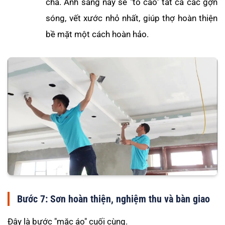
chà. Ánh sáng này sẽ "tố cáo" tất cả các gợn
sóng, vết xước nhỏ nhất, giúp thợ hoàn thiện
bề mặt một cách hoàn hảo.
Bước 7: Sơn hoàn thiện, nghiệm thu và bàn giao
Đây là bước "mặc áo" cuối cùng.