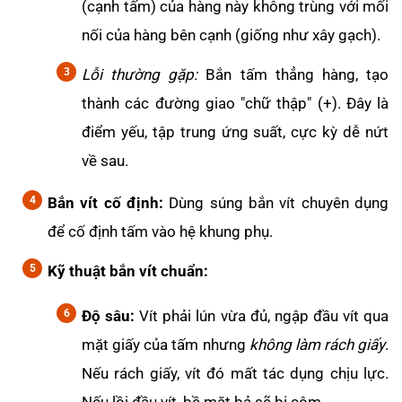
(cạnh tấm) của hàng này không trùng với mối
nối của hàng bên cạnh (giống như xây gạch).
Lỗi thường gặp:
Bắn tấm thẳng hàng, tạo
thành các đường giao "chữ thập" (+). Đây là
điểm yếu, tập trung ứng suất, cực kỳ dễ nứt
về sau.
Bắn vít cố định:
Dùng súng bắn vít chuyên dụng
để cố định tấm vào hệ khung phụ.
Kỹ thuật bắn vít chuẩn:
Độ sâu:
Vít phải lún vừa đủ, ngập đầu vít qua
mặt giấy của tấm nhưng
không làm rách giấy
.
Nếu rách giấy, vít đó mất tác dụng chịu lực.