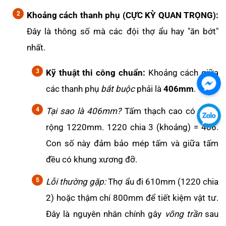
Khoảng cách thanh phụ (CỰC KỲ QUAN TRỌNG):
Đây là thông số mà các đội thợ ẩu hay "ăn bớt"
nhất.
Kỹ thuật thi công chuẩn:
Khoảng cách giữa
các thanh phụ
bắt buộc
phải là
406mm
.
Chát
với
Tại sao là 406mm?
Tấm thạch cao có chiều
chú
Chát
rộng 1220mm. 1220 chia 3 (khoảng) = 406.
tôi
với
Con số này đảm bảo mép tấm và giữa tấm
qua
chú
đều có khung xương đỡ.
Fac
tôi
qua
Lỗi thường gặp:
Thợ ẩu đi 610mm (1220 chia
Zalo
2) hoặc thậm chí 800mm để tiết kiệm vật tư.
Đây là nguyên nhân chính gây
võng trần
sau