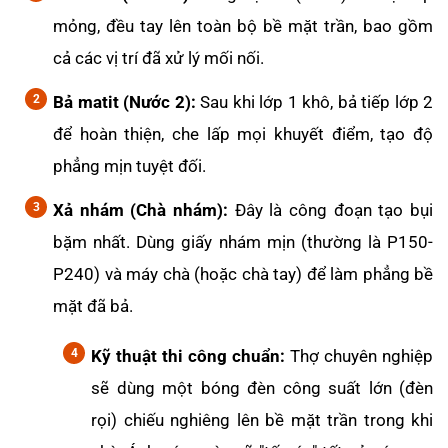
mỏng, đều tay lên toàn bộ bề mặt trần, bao gồm
cả các vị trí đã xử lý mối nối.
Bả matit (Nước 2):
Sau khi lớp 1 khô, bả tiếp lớp 2
để hoàn thiện, che lấp mọi khuyết điểm, tạo độ
phẳng mịn tuyệt đối.
Xả nhám (Chà nhám):
Đây là công đoạn tạo bụi
bặm nhất. Dùng giấy nhám mịn (thường là P150-
P240) và máy chà (hoặc chà tay) để làm phẳng bề
mặt đã bả.
Kỹ thuật thi công chuẩn:
Thợ chuyên nghiệp
sẽ dùng một bóng đèn công suất lớn (đèn
rọi) chiếu nghiêng lên bề mặt trần trong khi