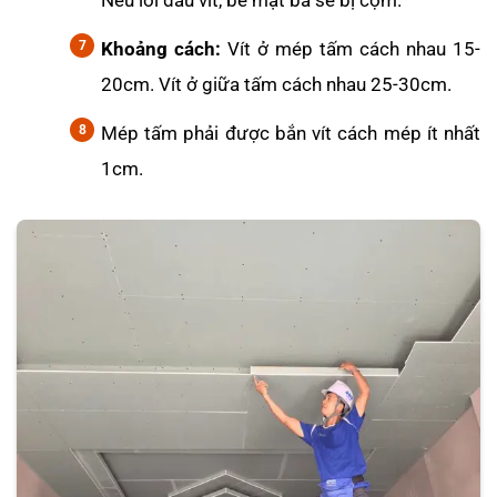
Nếu lồi đầu vít, bề mặt bả sẽ bị cộm.
Khoảng cách:
Vít ở mép tấm cách nhau 15-
20cm. Vít ở giữa tấm cách nhau 25-30cm.
Mép tấm phải được bắn vít cách mép ít nhất
1cm.