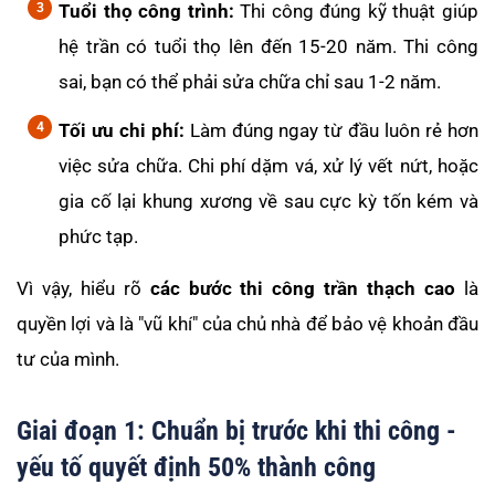
Tuổi thọ công trình:
Thi công đúng kỹ thuật giúp
hệ trần có tuổi thọ lên đến 15-20 năm. Thi công
sai, bạn có thể phải sửa chữa chỉ sau 1-2 năm.
Tối ưu chi phí:
Làm đúng ngay từ đầu luôn rẻ hơn
việc sửa chữa. Chi phí dặm vá, xử lý vết nứt, hoặc
gia cố lại khung xương về sau cực kỳ tốn kém và
phức tạp.
Vì vậy, hiểu rõ
các bước thi công trần thạch cao
là
quyền lợi và là "vũ khí" của chủ nhà để bảo vệ khoản đầu
tư của mình.
Giai đoạn 1: Chuẩn bị trước khi thi công -
yếu tố quyết định 50% thành công