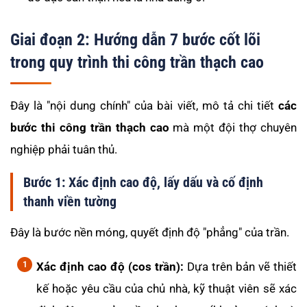
Giai đoạn 2: Hướng dẫn 7 bước cốt lõi
trong quy trình thi công trần thạch cao
Đây là "nội dung chính" của bài viết, mô tả chi tiết
các
bước thi công trần thạch cao
mà một đội thợ chuyên
nghiệp phải tuân thủ.
Bước 1: Xác định cao độ, lấy dấu và cố định
thanh viền tường
Đây là bước nền móng, quyết định độ "phẳng" của trần.
Xác định cao độ (cos trần):
Dựa trên bản vẽ thiết
kế hoặc yêu cầu của chủ nhà, kỹ thuật viên sẽ xác