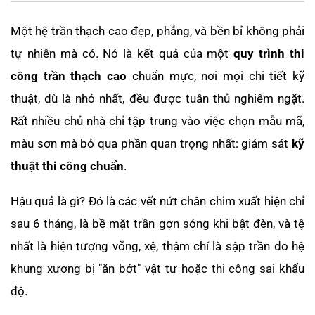
Một hệ trần thạch cao đẹp, phẳng, và bền bỉ không phải
tự nhiên mà có. Nó là kết quả của một
quy trình thi
công trần thạch cao
chuẩn mực, nơi mọi chi tiết kỹ
thuật, dù là nhỏ nhất, đều được tuân thủ nghiêm ngặt.
Rất nhiều chủ nhà chỉ tập trung vào việc chọn mẫu mã,
màu sơn mà bỏ qua phần quan trọng nhất: giám sát
kỹ
thuật thi công chuẩn
.
Hậu quả là gì? Đó là các vết nứt chân chim xuất hiện chỉ
sau 6 tháng, là bề mặt trần gợn sóng khi bật đèn, và tệ
nhất là hiện tượng võng, xệ, thậm chí là sập trần do hệ
khung xương bị "ăn bớt" vật tư hoặc thi công sai khẩu
độ.