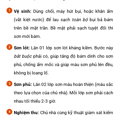
Vệ sinh:
Dùng chổi, máy hút bụi, hoặc khăn ẩm
(vắt kiệt nước) để lau sạch
toàn bộ
bụi bả bám
trên bề mặt trần. Bề mặt phải sạch tuyệt đối thì
sơn mới bám.
Sơn lót:
Lăn 01 lớp sơn lót kháng kiềm. Bước này
bắt buộc
phải có, giúp tăng độ bám dính cho sơn
phủ, chống ẩm mốc và giúp màu sơn phủ lên đều,
không bị loang lổ.
Sơn phủ:
Lăn 02 lớp sơn màu hoàn thiện (màu sắc
theo lựa chọn của chủ nhà). Mỗi lớp sơn phải cách
nhau tối thiểu 2-3 giờ.
Nghiệm thu:
Chủ nhà cùng kỹ thuật giám sát kiểm