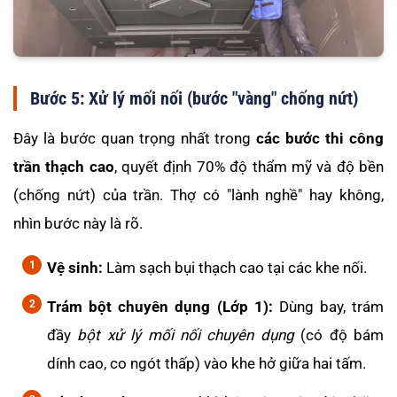
Bước 5: Xử lý mối nối (bước "vàng" chống nứt)
Đây là bước quan trọng nhất trong
các bước thi công
trần thạch cao
, quyết định 70% độ thẩm mỹ và độ bền
(chống nứt) của trần. Thợ có "lành nghề" hay không,
nhìn bước này là rõ.
Vệ sinh:
Làm sạch bụi thạch cao tại các khe nối.
Trám bột chuyên dụng (Lớp 1):
Dùng bay, trám
đầy
bột xử lý mối nối chuyên dụng
(có độ bám
dính cao, co ngót thấp) vào khe hở giữa hai tấm.