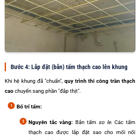
Bước 4: Lắp đặt (bắn) tấm thạch cao lên khung
Khi hệ khung đã "chuẩn",
quy trình thi công trần thạch
cao
chuyển sang phần "đắp thịt".
Bố trí tấm:
Nguyên tắc vàng:
Bắn tấm
so le
. Các tấm
thạch cao được lắp đặt sao cho mối nối