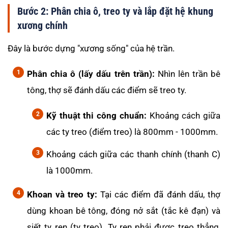
Bước 2: Phân chia ô, treo ty và lắp đặt hệ khung
xương chính
Đây là bước dựng "xương sống" của hệ trần.
Phân chia ô (lấy dấu trên trần):
Nhìn lên trần bê
tông, thợ sẽ đánh dấu các điểm sẽ treo ty.
Kỹ thuật thi công chuẩn:
Khoảng cách giữa
các ty treo (điểm treo) là 800mm - 1000mm.
Khoảng cách giữa các thanh chính (thanh C)
là 1000mm.
Khoan và treo ty:
Tại các điểm đã đánh dấu, thợ
dùng khoan bê tông, đóng nở sắt (tắc kê đạn) và
siết ty ren (ty treo). Ty ren phải được treo thẳng,