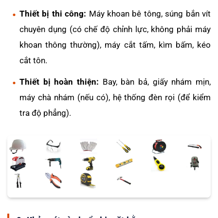
Thiết bị thi công:
Máy khoan bê tông, súng bắn vít
chuyên dụng (có chế độ chỉnh lực, không phải máy
khoan thông thường), máy cắt tấm, kìm bấm, kéo
cắt tôn.
Thiết bị hoàn thiện:
Bay, bàn bả, giấy nhám mịn,
máy chà nhám (nếu có), hệ thống đèn rọi (để kiểm
tra độ phẳng).