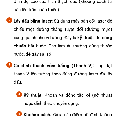
định độ cao của trần thạch cao (khoảng cách từ
sàn lên trần hoàn thiện).
Lấy dấu bằng laser:
Sử dụng máy bắn cốt laser để
chiếu một đường thẳng tuyệt đối (đường mực)
xung quanh chu vi tường. Đây là
kỹ thuật thi công
chuẩn
bắt buộc. Thợ làm ẩu thường dùng thước
nước, dễ gây sai số.
Cố định thanh viền tường (Thanh V):
Lắp đặt
thanh V lên tường theo đúng đường laser đã lấy
dấu.
Kỹ thuật:
Khoan và đóng tắc kê (nở nhựa)
hoặc đinh thép chuyên dụng.
Khoảng cách:
Giữa các điểm cố định không