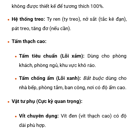
không được thiết kế để tương thích 100%.
Hệ thống treo:
Ty ren (ty treo), nở sắt (tắc kê đạn),
pát treo, tăng đơ (nếu cần).
Tấm thạch cao:
Tấm tiêu chuẩn (Lõi xám):
Dùng cho phòng
khách, phòng ngủ, khu vực khô ráo.
Tấm chống ẩm (Lõi xanh):
Bắt buộc
dùng cho
nhà bếp, phòng tắm, ban công, nơi có độ ẩm cao.
Vật tư phụ (Cực kỳ quan trọng):
Vít chuyên dụng:
Vít đen (vít thạch cao) có độ
dài phù hợp.