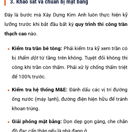
3. Khảo sát và chuẩn bị mặt bằng
Đây là bước mà Xây Dựng Kim Anh luôn thực hiện kỹ
lưỡng trước khi bắt đầu bất kỳ
quy trình thi công trần
thạch cao
nào.
Kiểm tra trần bê tông:
Phải kiểm tra kỹ xem trần có
bị
thấm dột
từ tầng trên không. Tuyệt đối không thi
công khi trần còn thấm. Phải xử lý chống thấm triệt
để 100% trước.
Kiểm tra hệ thống M&E:
Đánh dấu các vị trí đường
ống nước (máy lạnh), đường điện hiện hữu để tránh
khoan trúng.
Giải phóng mặt bằng:
Dọn dẹp gọn gàng, che chắn
đồ đạc cẩn thận nếu là nhà đang ở.