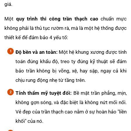
giá.
Một
quy trình thi công trần thạch cao
chuẩn mực
không phải là thủ tục rườm rà, mà là một hệ thống được
thiết kế để đảm bảo 4 yếu tố:
Độ bền và an toàn:
Một hệ khung xương được tính
toán đúng khẩu độ, treo ty đúng kỹ thuật sẽ đảm
bảo trần không bị võng, xệ, hay sập, ngay cả khi
chịu rung động nhẹ từ tầng trên.
Tính thẩm mỹ tuyệt đối:
Bề mặt trần phẳng, mịn,
không gợn sóng, và đặc biệt là không nứt mối nối.
Vẻ đẹp của trần thạch cao nằm ở sự hoàn hảo "liền
khối" của nó.