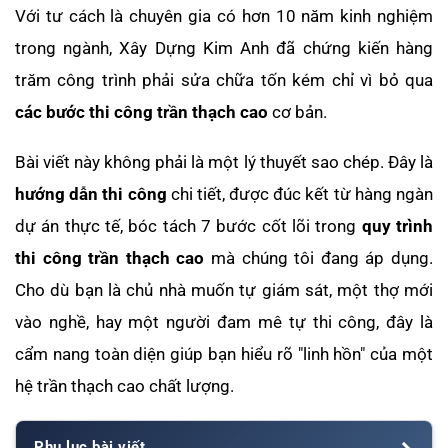
Với tư cách là chuyên gia có hơn 10 năm kinh nghiệm
trong ngành, Xây Dựng Kim Anh đã chứng kiến hàng
trăm công trình phải sửa chữa tốn kém chỉ vì bỏ qua
các bước thi công trần thạch cao
cơ bản.
Bài viết này không phải là một lý thuyết sao chép. Đây là
hướng dẫn thi công
chi tiết, được đúc kết từ hàng ngàn
dự án thực tế, bóc tách 7 bước cốt lõi trong
quy trình
thi công trần thạch cao
mà chúng tôi đang áp dụng.
Cho dù bạn là chủ nhà muốn tự giám sát, một thợ mới
vào nghề, hay một người đam mê tự thi công, đây là
cẩm nang toàn diện giúp bạn hiểu rõ "linh hồn" của một
hệ trần thạch cao chất lượng.
Phụ lục bài viết