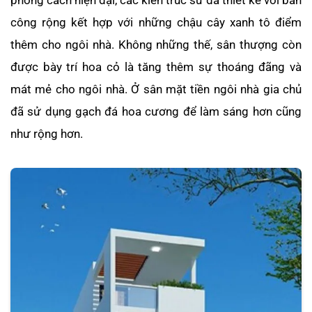
phong cách hiện đại, các kiến trúc sư đã thiết kế với ban
công rộng kết hợp với những chậu cây xanh tô điểm
thêm cho ngôi nhà. Không những thế, sân thượng còn
được bày trí hoa cỏ là tăng thêm sự thoáng đãng và
mát mẻ cho ngôi nhà. Ở sân mặt tiền ngôi nhà gia chủ
đã sử dụng gạch đá hoa cương để làm sáng hơn cũng
như rộng hơn.