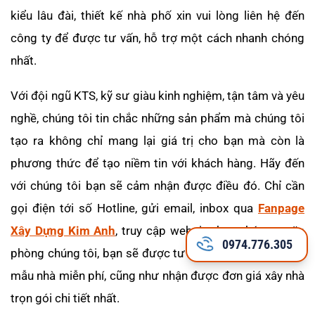
kiểu lâu đài, thiết kế nhà phố xin vui lòng liên hệ đến
công ty để được tư vấn, hỗ trợ một cách nhanh chóng
nhất.
Với đội ngũ KTS, kỹ sư giàu kinh nghiệm, tận tâm và yêu
nghề, chúng tôi tin chắc những sản phẩm mà chúng tôi
tạo ra không chỉ mang lại giá trị cho bạn mà còn là
phương thức để tạo niềm tin với khách hàng. Hãy đến
với chúng tôi bạn sẽ cảm nhận được điều đó. Chỉ cần
gọi điện tới số Hotline, gửi email, inbox qua
Fanpage
Xây Dựng Kim Anh
, truy cập website hay ghé qua văn
0974.776.305
phòng chúng tôi, bạn sẽ được tư vấn và tham khảo các
mẫu nhà miễn phí, cũng như nhận được đơn giá xây nhà
trọn gói chi tiết nhất.