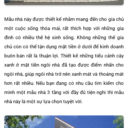
Mẫu nhà này được thiết kế nhằm mang đến cho gia chủ
một cuộc sống thóa mái, rất thích hợp với những gia
đình có nhiều thế hệ sinh sống. Không những thế gia
chủ còn có thể tận dụng mặt tiền ở dưới để kinh doanh
buôn bán rất là thuận lợi. Thiết kế những tiểu cảnh cây
xanh ở mặt tiền ngôi nhà đã tạo được điểm nhấn cho
ngôi nhà, giúp ngôi nhà trở nên xanh mát và thoáng mát
hơn rất nhiều. Nếu bạn đang có nhu cầu tìm kiếm cho
mình một mẫu nhà 3 tầng với đầy đủ tiện nghi thì mẫu
nhà này là một sự lựa chọn tuyệt vời.