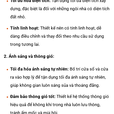
Tối ưu hóa diện tích:
Tận dụng tối đa diện tích xây
dựng, đặc biệt là đối với những ngôi nhà có diện tích
đất nhỏ.
Tính linh hoạt:
Thiết kế nên có tính linh hoạt, dễ
dàng điều chỉnh và thay đổi theo nhu cầu sử dụng
trong tương lai.
2. Ánh sáng và thông gió:
Tối đa hóa ánh sáng tự nhiên:
Bố trí cửa sổ và cửa
ra vào hợp lý để tận dụng tối đa ánh sáng tự nhiên,
giúp không gian luôn sáng sủa và thoáng đãng.
Đảm bảo thông gió tốt:
Thiết kế hệ thống thông gió
hiệu quả để không khí trong nhà luôn lưu thông,
tránh ẩm mốc và mùi hôi.