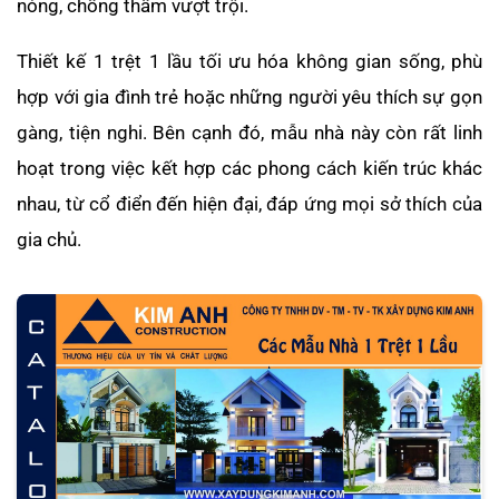
nóng, chống thấm vượt trội.
Thiết kế 1 trệt 1 lầu tối ưu hóa không gian sống, phù
hợp với gia đình trẻ hoặc những người yêu thích sự gọn
gàng, tiện nghi. Bên cạnh đó, mẫu nhà này còn rất linh
hoạt trong việc kết hợp các phong cách kiến trúc khác
nhau, từ cổ điển đến hiện đại, đáp ứng mọi sở thích của
gia chủ.