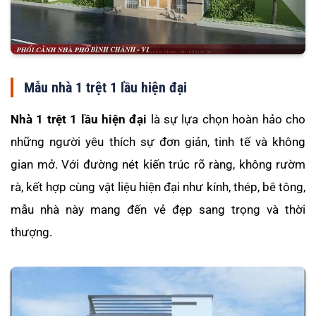
Mẫu nhà 1 trệt 1 lầu hiện đại
Nhà 1 trệt 1 lầu hiện đại
là sự lựa chọn hoàn hảo cho
những người yêu thích sự đơn giản, tinh tế và không
gian mở. Với đường nét kiến trúc rõ ràng, không rườm
rà, kết hợp cùng vật liệu hiện đại như kính, thép, bê tông,
mẫu nhà này mang đến vẻ đẹp sang trọng và thời
thượng.