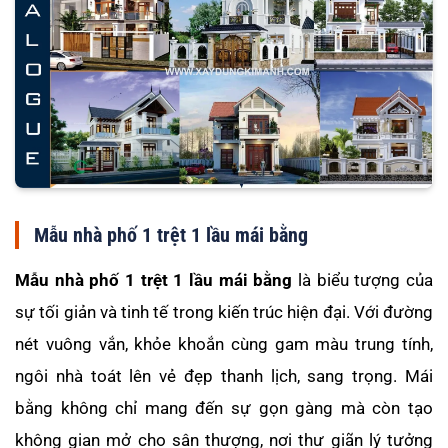
Mẫu nhà phố 1 trệt 1 lầu mái bằng
Mẫu nhà phố 1 trệt 1 lầu mái bằng
là biểu tượng của
sự tối giản và tinh tế trong kiến trúc hiện đại. Với đường
nét vuông vắn, khỏe khoắn cùng gam màu trung tính,
ngôi nhà toát lên vẻ đẹp thanh lịch, sang trọng. Mái
bằng không chỉ mang đến sự gọn gàng mà còn tạo
không gian mở cho sân thượng, nơi thư giãn lý tưởng