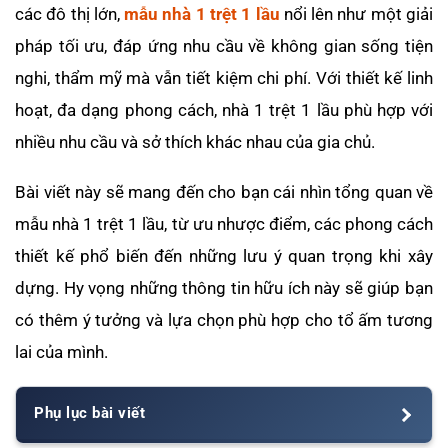
các đô thị lớn,
mẫu nhà 1 trệt 1 lầu
nổi lên như một giải
pháp tối ưu, đáp ứng nhu cầu về không gian sống tiện
nghi, thẩm mỹ mà vẫn tiết kiệm chi phí. Với thiết kế linh
hoạt, đa dạng phong cách, nhà 1 trệt 1 lầu phù hợp với
nhiều nhu cầu và sở thích khác nhau của gia chủ.
Bài viết này sẽ mang đến cho bạn cái nhìn tổng quan về
mẫu nhà 1 trệt 1 lầu, từ ưu nhược điểm, các phong cách
thiết kế phổ biến đến những lưu ý quan trọng khi xây
dựng. Hy vọng những thông tin hữu ích này sẽ giúp bạn
có thêm ý tưởng và lựa chọn phù hợp cho tổ ấm tương
lai của mình.
Phụ lục bài viết