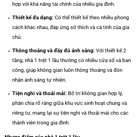
hợp với khả năng tài chính của nhiều gia đình.
Thiết kế đa dạng:
Có thể thiết kế theo nhiều phong
cách khác nhau, đáp ứng sở thích và cá tính của gia
chủ.
Thông thoáng và đầy đủ ánh sáng:
Với thiết kế 2
tầng, nhà 1 trệt 1 lầu thường có nhiều cửa sổ và ban
công, giúp không gian luôn thông thoáng và đón
nhận ánh sáng tự nhiên.
Tiện nghi và thoải mái:
Bố trí không gian hợp lý,
phân chia rõ ràng giữa khu vực sinh hoạt chung và
riêng tư, mang lại sự tiện nghi và thoải mái cho các
thành viên trong gia đình.
Nhược điểm của nhà 1 trệt 1 lầu