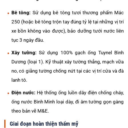
Bê tông:
Sử dụng bê tông tươi thương phẩm Mác
250 (hoặc bê tông trộn tay đúng tỷ lệ tại những vị trí
xe bồn không vào được), bảo dưỡng tưới nước liên
tục 3 ngày đầu.
Xây tường:
Sử dụng 100% gạch ống Tuynel Bình
Dương (loại 1). Kỹ thuật xây tường thẳng, mạch vữa
no, có giằng tường chống nứt tại các vị trí cửa và đà
lanh tô.
Điện nước:
Hệ thống ống luồn dây điện chống cháy,
ống nước Bình Minh loại dày, đi âm tường gọn gàng
theo bản vẽ M&E.
Giai đoạn hoàn thiện thẩm mỹ