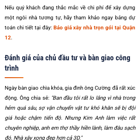
Nếu quý khách đang thắc mắc về chi phí để xây dựng
một ngôi nhà tương tự, hãy tham khảo ngay bảng dự
toán chi tiết tại đây:
Báo giá xây nhà trọn gói tại Quận
12
.
Đánh giá của chủ đầu tư và bàn giao công
trình
Ngày bàn giao chìa khóa, gia đình ông Cường đã rất xúc
động. Ông chia sẻ:
"Ban đầu tôi rất lo lắng vì nhà trong
hẻm quá sâu, sợ vận chuyển vật tư khó khăn sẽ bị đội
giá hoặc chậm tiến độ. Nhưng Kim Anh làm việc rất
chuyên nghiệp, anh em thợ thầy hiền lành, làm đâu sạch
đó. Nhà xây xong đẹp hơn cả 3D."