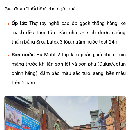
Giai đoạn "thổi hồn" cho ngôi nhà:
Ốp lát:
Thợ tay nghề cao ốp gạch thẳng hàng, ke
mạch đều tăm tắp. Sàn nhà vệ sinh được chống
thấm bằng Sika Latex 3 lớp, ngâm nước test 24h.
Sơn nước:
Bả Matit 2 lớp làm phẳng, xả nhám mịn
màng trước khi lăn sơn lót và sơn phủ (Dulux/Jotun
chính hãng), đảm bảo màu sắc tươi sáng, bền màu
trên 5 năm.