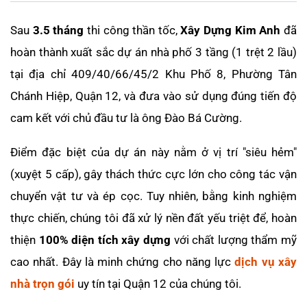
Sau
3.5 tháng
thi công thần tốc,
Xây Dựng Kim Anh
đã
hoàn thành xuất sắc dự án nhà phố 3 tầng (1 trệt 2 lầu)
tại địa chỉ 409/40/66/45/2 Khu Phố 8, Phường Tân
Chánh Hiệp, Quận 12, và đưa vào sử dụng đúng tiến độ
cam kết với chủ đầu tư là ông Đào Bá Cường.
Điểm đặc biệt của dự án này nằm ở vị trí "siêu hẻm"
(xuyệt 5 cấp), gây thách thức cực lớn cho công tác vận
chuyển vật tư và ép cọc. Tuy nhiên, bằng kinh nghiệm
thực chiến, chúng tôi đã xử lý nền đất yếu triệt để, hoàn
thiện
100% diện tích xây dựng
với chất lượng thẩm mỹ
cao nhất. Đây là minh chứng cho năng lực
dịch vụ xây
nhà trọn gói
uy tín tại Quận 12 của chúng tôi.