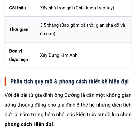
Gói thầu
Xây nhà trọn gói (Chìa khóa trao tay)
3.5 tháng (Bao gồm cả thời gian phá dỡ và
Thời gian
ép cọc)
Đơn vị
Xây Dựng Kim Anh
thực hiện
Phân tích quy mô & phong cách thiết kế hiện đại
Với đề bài từ gia đình ông Cường là cần một không gian
sống thoáng đãng cho gia đình 3 thế hệ nhưng diện tích
đất lại nằm trong hẻm nhỏ, các kiến trúc sư đã lựa chọn
phong cách Hiện đại
.