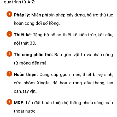
quy trình từ A-Z:
Pháp lý:
Miễn phí xin phép xây dựng, hỗ trợ thủ tục
hoàn công đổi sổ hồng.
Thiết kế:
Tặng bộ hồ sơ thiết kế kiến trúc, kết cấu,
nội thất 3D.
Thi công phần thô:
Bao gồm vật tư và nhân công
từ móng đến mái.
Hoàn thiện:
Cung cấp gạch men, thiết bị vệ sinh,
cửa nhôm Xingfa, đá hoa cương cầu thang, lan
can, tay vịn...
M&E:
Lắp đặt hoàn thiện hệ thống chiếu sáng, cấp
thoát nước.