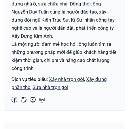
dựng nhà ở, sửa chữa nhà. Đồng thời, ông
Nguyễn Duy Tuấn cũng là người đào tạo, xây
dựng đội ngũ Kiến Trúc Sư, Kĩ Sư, nhân công tay
nghề cao và là người dẫn dắt, phát triển công ty
Xây Dựng Kim Anh.
Là một người đam mê học hỏi, ông luôn tìm ra
những phương pháp mới để giúp khách hàng tiết
kiệm thời gian, chi phí và nâng cao chất lượng
công trình.
Dịch vụ tiêu biểu:
Xây nhà trọn gói
,
Xây dựng
phần thô
,
Sửa nhà trọn gói