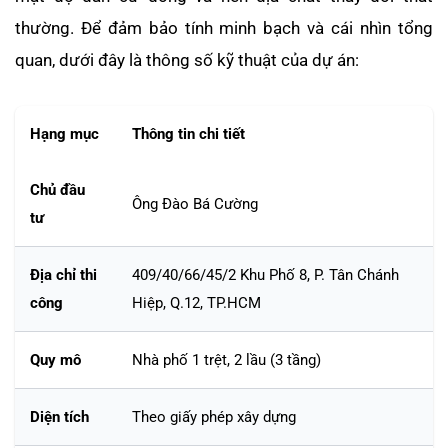
thường. Để đảm bảo tính minh bạch và cái nhìn tổng
quan, dưới đây là thông số kỹ thuật của dự án:
Hạng mục
Thông tin chi tiết
Chủ đầu
Ông Đào Bá Cường
tư
Địa chỉ thi
409/40/66/45/2 Khu Phố 8, P. Tân Chánh
công
Hiệp, Q.12, TP.HCM
Quy mô
Nhà phố 1 trệt, 2 lầu (3 tầng)
Diện tích
Theo giấy phép xây dựng