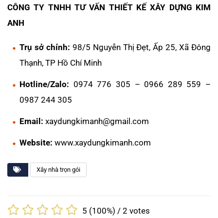
CÔNG TY TNHH TƯ VẤN THIẾT KẾ XÂY DỰNG KIM
ANH
Trụ sở chính:
98/5 Nguyễn Thị Đẹt, Ấp 25, Xã Đông
Thạnh, TP Hồ Chí Minh
Hotline/Zalo:
0974 776 305 – 0966 289 559 –
0987 244 305
Email:
xaydungkimanh@gmail.com
Website:
www.xaydungkimanh.com
Xây nhà trọn gói
5
(100%) /
2
votes