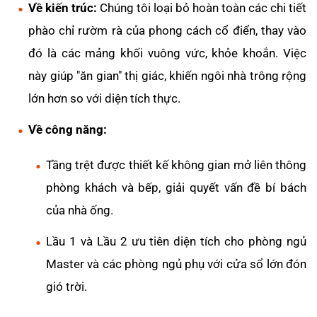
Về kiến trúc:
Chúng tôi loại bỏ hoàn toàn các chi tiết
phào chỉ rườm rà của phong cách cổ điển, thay vào
đó là các mảng khối vuông vức, khỏe khoắn. Việc
này giúp "ăn gian" thị giác, khiến ngôi nhà trông rộng
lớn hơn so với diện tích thực.
Về công năng:
Tầng trệt được thiết kế không gian mở liên thông
phòng khách và bếp, giải quyết vấn đề bí bách
của nhà ống.
Lầu 1 và Lầu 2 ưu tiên diện tích cho phòng ngủ
Master và các phòng ngủ phụ với cửa sổ lớn đón
gió trời.