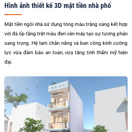
Hình ảnh thiết kế 3D mặt tiền nhà phố
Mặt tiền ngôi nhà sử dụng tông màu trắng sáng kết hợp
với đá ốp tầng trệt màu đen vân mây tạo sự tương phản
sang trọng. Hệ lam chắn nắng và ban công kính cường
lực vừa đảm bảo an toàn, vừa tăng tính thẩm mỹ hiện
đại.