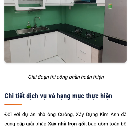
Giai đoạn thi công phần hoàn thiện
Chi tiết dịch vụ và hạng mục thực hiện
Đối với dự án nhà ông Cường, Xây Dựng Kim Anh đã
cung cấp giải pháp
Xây nhà trọn gói
, bao gồm toàn bộ