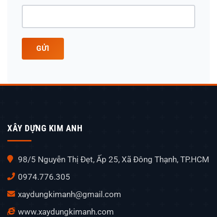
GỬI
XÂY DỰNG KIM ANH
98/5 Nguyễn Thị Đẹt, Ấp 25, Xã Đông Thạnh, TP.HCM
0974.776.305
xaydungkimanh@gmail.com
www.xaydungkimanh.com