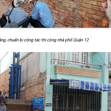
ằng, chuẩn bị công tác thi công nhà phố Quận 12