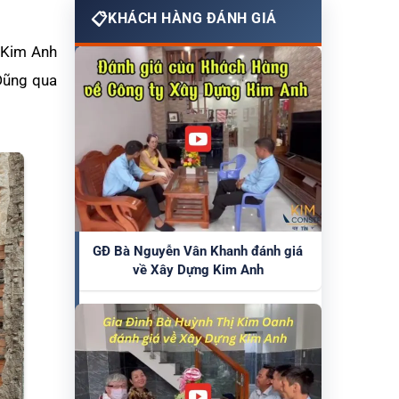
KHÁCH HÀNG ĐÁNH GIÁ
g Kim Anh
 Dũng qua
GĐ Bà Nguyễn Vân Khanh đánh giá
về Xây Dựng Kim Anh