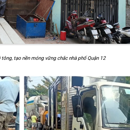
bê tông, tạo nền móng vững chắc nhà phố Quận 12