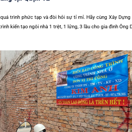
quá trình phức tạp và đòi hỏi sự tỉ mỉ. Hãy cùng Xây Dựn
ình kiến tạo ngôi nhà 1 trệt, 1 lửng, 3 lầu cho gia đình Ông