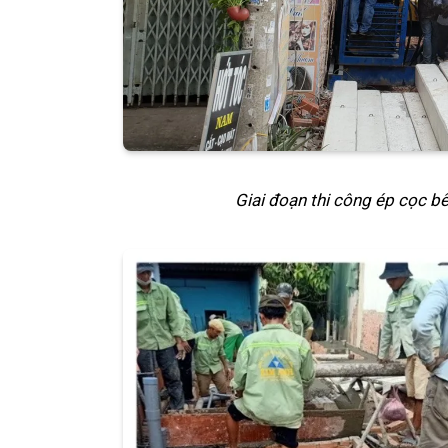
Giai đoạn thi công ép cọc 