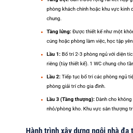
phòng khách chính hoặc khu vực kinh d
chung.
Tầng lửng:
Được thiết kế như một khôn
cúng hoặc phòng làm việc, học tập yên t
Lầu 1:
Bố trí 2-3 phòng ngủ với diện t
riêng (tùy thiết kế). 1 WC chung cho tầ
Lầu 2:
Tiếp tục bố trí các phòng ngủ t
phòng giải trí cho gia đình.
Lầu 3 (Tầng thượng):
Dành cho không g
nhỏ/phòng kho. Khu vực sân thượng trướ
Hành trình xây dựng ngôi nhà đa 