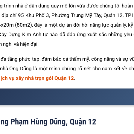
g trình nhà ở dân dụng quy mô lớn vừa được chúng tôi hoàn
 địa chỉ 95 Khu Phố 3, Phường Trung Mỹ Tây, Quận 12, TP.
 4x20m (80m2), đây là một dự án đòi hỏi năng lực quản lý, kỹ 
. Xây Dựng Kim Anh tự hào đã đáp ứng xuất sắc những yêu 
 nghi và hiện đại.
 ở đa tầng phức tạp, đảm bảo cả thẩm mỹ, công năng và sự 
 nhà Ông Dũng là một minh chứng rõ nét cho cam kết về ch
ịch vụ xây nhà trọn gói Quận 12
.
à Ông Phạm Hùng Dũng, Quận 12