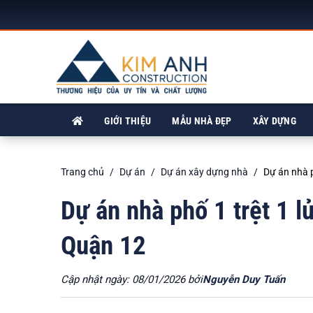
GIỚI THIỆU
MẪU NHÀ ĐẸP
XÂY DỰNG
Trang chủ
Dự án
Dự án xây dựng nhà
Dự án nhà 
Dự án nhà phố 1 trệt 1 
Quận 12
Cập nhật ngày: 08/01/2026 bởi
Nguyễn Duy Tuấn