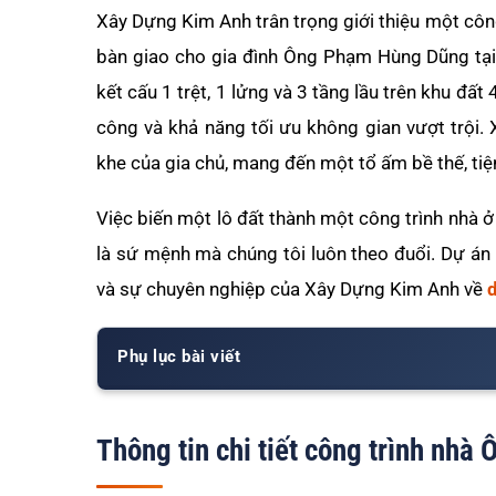
Xây Dựng Kim Anh trân trọng giới thiệu một côn
bàn giao cho gia đình Ông Phạm Hùng Dũng tại
kết cấu 1 trệt, 1 lửng và 3 tầng lầu trên khu đất
công và khả năng tối ưu không gian vượt trội
khe của gia chủ, mang đến một tổ ấm bề thế, tiện
Việc biến một lô đất thành một công trình nhà
là sứ mệnh mà chúng tôi luôn theo đuổi. Dự án
và sự chuyên nghiệp của Xây Dựng Kim Anh về
d
Phụ lục bài viết
Thông tin chi tiết công trình nh