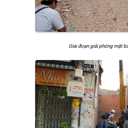
Giai đoạn giải phóng mặt b