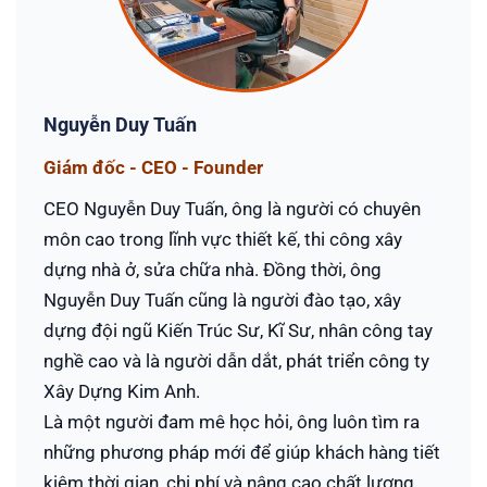
Nguyễn Duy Tuấn
Giám đốc - CEO - Founder
CEO Nguyễn Duy Tuấn, ông là người có chuyên
môn cao trong lĩnh vực thiết kế, thi công xây
dựng nhà ở, sửa chữa nhà. Đồng thời, ông
Nguyễn Duy Tuấn cũng là người đào tạo, xây
dựng đội ngũ Kiến Trúc Sư, Kĩ Sư, nhân công tay
nghề cao và là người dẫn dắt, phát triển công ty
Xây Dựng Kim Anh.
Là một người đam mê học hỏi, ông luôn tìm ra
những phương pháp mới để giúp khách hàng tiết
kiệm thời gian, chi phí và nâng cao chất lượng