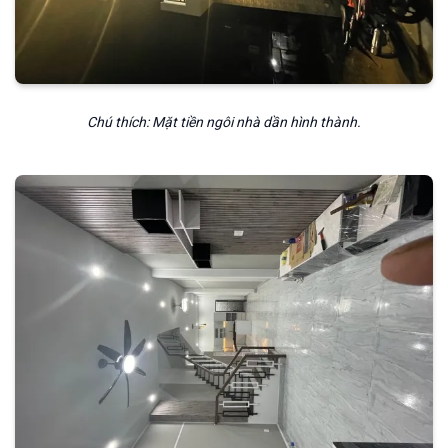
Chú thích: Mặt tiền ngôi nhà dần hình thành.