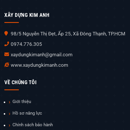
XÂY DỰNG KIM ANH
98/5 Nguyễn Thị Đẹt, Ấp 25, Xã Đông Thạnh, TP.HCM
0974.776.305
xaydungkimanh@gmail.com
www.xaydungkimanh.com
VỀ CHÚNG TÔI
Giới thiệu
Hồ sơ năng lực
Chính sách bảo hành