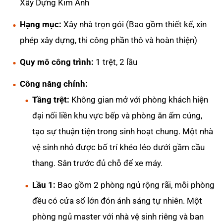
Xây Dựng Kim Anh
Hạng mục:
Xây nhà trọn gói (Bao gồm thiết kế, xin
phép xây dựng, thi công phần thô và hoàn thiện)
Quy mô công trình:
1 trệt, 2 lầu
Công năng chính:
Tầng trệt:
Không gian mở với phòng khách hiện
đại nối liền khu vực bếp và phòng ăn ấm cúng,
tạo sự thuận tiện trong sinh hoạt chung. Một nhà
vệ sinh nhỏ được bố trí khéo léo dưới gầm cầu
thang. Sân trước đủ chỗ để xe máy.
Lầu 1:
Bao gồm 2 phòng ngủ rộng rãi, mỗi phòng
đều có cửa sổ lớn đón ánh sáng tự nhiên. Một
phòng ngủ master với nhà vệ sinh riêng và ban