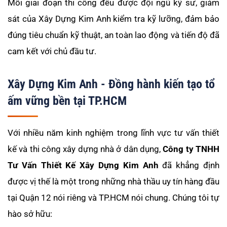
Mỗi giai đoạn thi công đều được đội ngũ kỹ sư, giám
sát của Xây Dựng Kim Anh kiểm tra kỹ lưỡng, đảm bảo
đúng tiêu chuẩn kỹ thuật, an toàn lao động và tiến độ đã
cam kết với chủ đầu tư.
Xây Dựng Kim Anh - Đồng hành kiến tạo tổ
ấm vững bền tại TP.HCM
Với nhiều năm kinh nghiệm trong lĩnh vực tư vấn thiết
kế và thi công xây dựng nhà ở dân dụng,
Công ty TNHH
Tư Vấn Thiết Kế Xây Dựng Kim Anh
đã khẳng định
được vị thế là một trong những nhà thầu uy tín hàng đầu
tại Quận 12 nói riêng và TP.HCM nói chung. Chúng tôi tự
hào sở hữu: