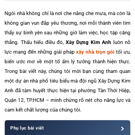
Ngôi nhà không chỉ là nơi che nắng che mưa, mà còn là
không gian vun đắp yêu thương, nơi mỗi thành viên tìm
thấy sự bình yên sau những giờ làm việc, học tập căng
thẳng. Thấu hiểu điều đó,
Xây Dựng Kim Anh
luôn nỗ
lực mang đến những giải pháp
xây nhà trọn gói
tối ưu,
biến ước mơ về một tổ ấm lý tưởng thành hiện thực.
Trong bài viết này, chúng tôi mời bạn cùng tham quan
một dự án nhà phố tiêu biểu mà đội ngũ Xây Dựng Kim
Anh đã tâm huyết thực hiện tại phường Tân Thới Hiệp,
Quận 12, TP.HCM – minh chứng rõ nét cho năng lực và
cam kết chất lượng của chúng tôi.
Phụ lục bài viết