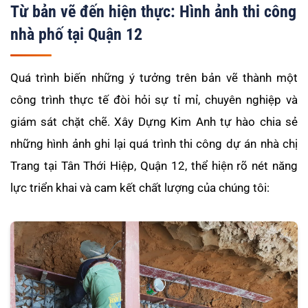
Từ bản vẽ đến hiện thực: Hình ảnh thi công
nhà phố tại Quận 12
Quá trình biến những ý tưởng trên bản vẽ thành một
công trình thực tế đòi hỏi sự tỉ mỉ, chuyên nghiệp và
giám sát chặt chẽ. Xây Dựng Kim Anh tự hào chia sẻ
những hình ảnh ghi lại quá trình thi công dự án nhà chị
Trang tại Tân Thới Hiệp, Quận 12, thể hiện rõ nét năng
lực triển khai và cam kết chất lượng của chúng tôi: