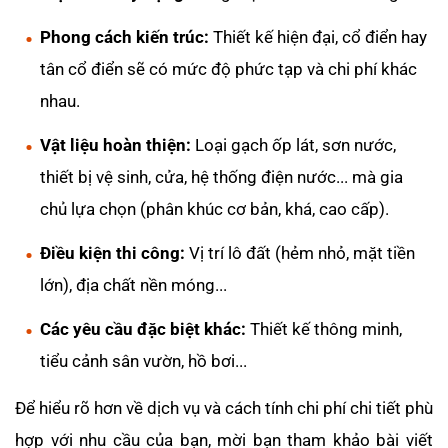
Phong cách kiến trúc:
Thiết kế hiện đại, cổ điển hay
tân cổ điển sẽ có mức độ phức tạp và chi phí khác
nhau.
Vật liệu hoàn thiện:
Loại gạch ốp lát, sơn nước,
thiết bị vệ sinh, cửa, hệ thống điện nước... mà gia
chủ lựa chọn (phân khúc cơ bản, khá, cao cấp).
Điều kiện thi công:
Vị trí lô đất (hẻm nhỏ, mặt tiền
lớn), địa chất nền móng...
Các yêu cầu đặc biệt khác:
Thiết kế thông minh,
tiểu cảnh sân vườn, hồ bơi...
Để hiểu rõ hơn về dịch vụ và cách tính chi phí chi tiết phù
hợp với nhu cầu của bạn, mời bạn tham khảo bài viết