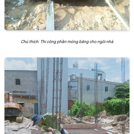
Chú thích: Thi công phần móng băng cho ngôi nhà