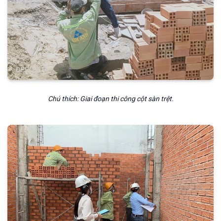
Chú thích: Giai đoạn thi công cột sàn trệt.