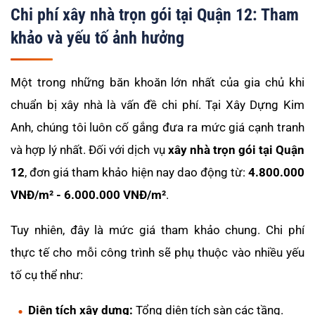
Chi phí xây nhà trọn gói tại Quận 12: Tham
khảo và yếu tố ảnh hưởng
Một trong những băn khoăn lớn nhất của gia chủ khi
chuẩn bị xây nhà là vấn đề chi phí. Tại Xây Dựng Kim
Anh, chúng tôi luôn cố gắng đưa ra mức giá cạnh tranh
và hợp lý nhất. Đối với dịch vụ
xây nhà trọn gói tại Quận
12
, đơn giá tham khảo hiện nay dao động từ:
4.800.000
VNĐ/m² - 6.000.000 VNĐ/m²
.
Tuy nhiên, đây là mức giá tham khảo chung. Chi phí
thực tế cho mỗi công trình sẽ phụ thuộc vào nhiều yếu
tố cụ thể như:
Diện tích xây dựng:
Tổng diện tích sàn các tầng.