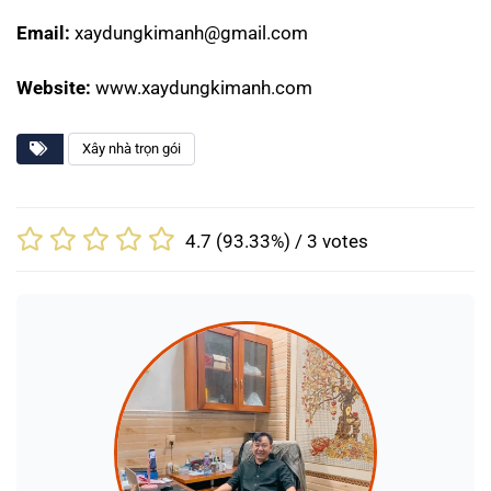
Email:
xaydungkimanh@gmail.com
Website:
www.xaydungkimanh.com
Xây nhà trọn gói
4.7
(93.33%) /
3
votes