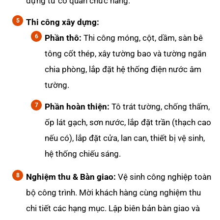
dựng từ cơ quan chức năng.
Thi công xây dựng:
Phần thô:
Thi công móng, cột, dầm, sàn bê
tông cốt thép, xây tường bao và tường ngăn
chia phòng, lắp đặt hệ thống điện nước âm
tường.
Phần hoàn thiện:
Tô trát tường, chống thấm,
ốp lát gạch, sơn nước, lắp đặt trần (thạch cao
nếu có), lắp đặt cửa, lan can, thiết bị vệ sinh,
hệ thống chiếu sáng.
Nghiệm thu & Bàn giao:
Vệ sinh công nghiệp toàn
bộ công trình. Mời khách hàng cùng nghiệm thu
chi tiết các hạng mục. Lập biên bản bàn giao và