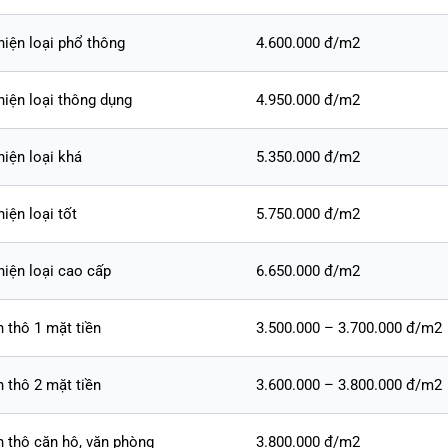
hiện loại phổ thông
4.600.000 đ/m2
hiện loại thông dụng
4.950.000 đ/m2
hiện loại khá
5.350.000 đ/m2
iện loại tốt
5.750.000 đ/m2
hiện loại cao cấp
6.650.000 đ/m2
 thô 1 mặt tiền
3.500.000 – 3.700.000 đ/m2
n thô 2 mặt tiền
3.600.000 – 3.800.000 đ/m2
n thô căn hộ, văn phòng
3.800.000 đ/m2