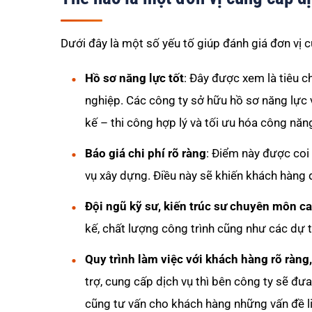
Dưới đây là một số yếu tố giúp đánh giá đơn vị 
Hồ sơ năng lực tốt
: Đây được xem là tiêu c
nghiệp. Các công ty sở hữu hồ sơ năng lực v
kế – thi công hợp lý và tối ưu hóa công năn
Báo giá chi phí rõ ràng
: Điểm này được coi
vụ xây dựng. Điều này sẽ khiến khách hàng d
Đội ngũ kỹ sư, kiến trúc sư chuyên môn c
kế, chất lượng công trình cũng như các dự t
Quy trình làm việc với khách hàng rõ ràng
trợ, cung cấp dịch vụ thì bên công ty sẽ đư
cũng tư vấn cho khách hàng những vấn đề liên