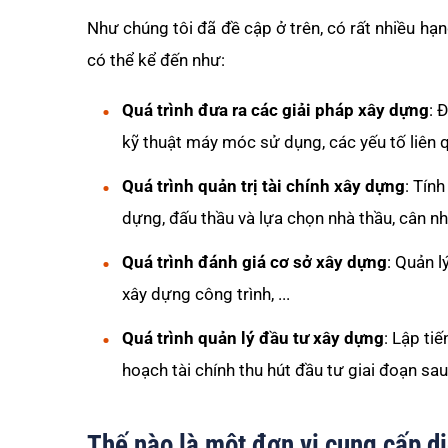
Như chúng tôi đã đề cập ở trên, có rất nhiều hạ
có thể kể đến như:
Quá trình đưa ra các giải pháp xây dựng
: 
kỹ thuật máy móc sử dụng, các yếu tố liên 
Quá trình quản trị tài chính xây dựng
: Tín
dựng, đấu thầu và lựa chọn nhà thầu, cân nh
Quá trình đánh giá cơ sở xây dựng
: Quản l
xây dựng công trình, ...
Quá trình quản lý đầu tư xây dựng
: Lập ti
hoạch tài chính thu hút đầu tư giai đoạn sau
Thế nào là một đơn vị cung cấp d