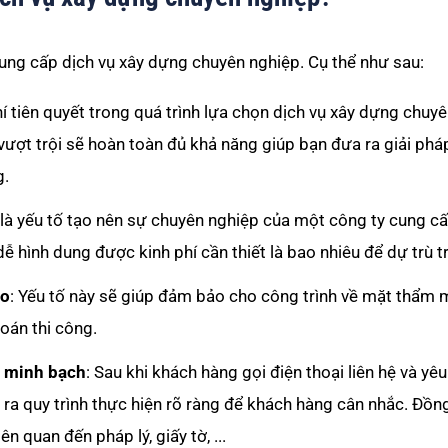
cung cấp dịch vụ xây dựng chuyên nghiệp. Cụ thể như sau:
hí tiên quyết trong quá trình lựa chọn dịch vụ xây dựng chuy
ượt trội sẽ hoàn toàn đủ khả năng giúp bạn đưa ra giải pháp
g.
 là yếu tố tạo nên sự chuyên nghiệp của một công ty cung cấ
ễ hình dung được kinh phí cần thiết là bao nhiêu để dự trù t
ao
: Yếu tố này sẽ giúp đảm bảo cho công trình về mặt thẩm m
oán thi công.
, minh bạch
: Sau khi khách hàng gọi điện thoại liên hệ và yê
a ra quy trình thực hiện rõ ràng để khách hàng cân nhắc. Đồng
 quan đến pháp lý, giấy tờ, ...