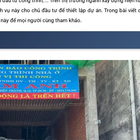
n đầu tư công trình, ... Trên thị trường ngành xây dựng hiện 
 vụ này cho chủ đầu tư để thiết lập dự án. Trong bài viết 
 này để mọi người cùng tham khảo.