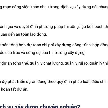
ng mục công việc khác nhau trong dịch vụ xây dựng nói chun
Đánh giá và quyết định phương pháp thi công, lập kế hoạch th
quan đến an toàn lao động.
h toán tổng hợp dự toán chi phí xây dựng công trình, hợp đồn
ắc cấu trúc và công cụ của thị trường xây dựng.
ý dự án tổng thể, quản lý chất lượng, quản lý rủi ro, quản lý th
ến độ phát triển dự án đúng theo quy định pháp luật, điều chỉn
 hoàn tất dự án.
ịch vụ xây dựng chuyên nghiệp?