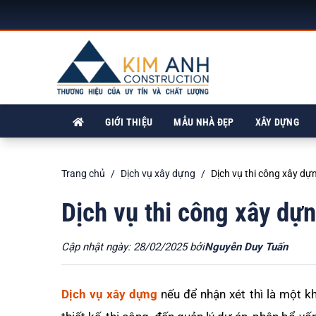
GIỚI THIỆU
MẪU NHÀ ĐẸP
XÂY DỰNG
Trang chủ
Dịch vụ xây dựng
Dịch vụ thi công xây dự
Dịch vụ thi công xây dự
Cập nhật ngày: 28/02/2025 bởi
Nguyễn Duy Tuấn
Dịch vụ xây dựng
nếu để nhận xét thì là một k