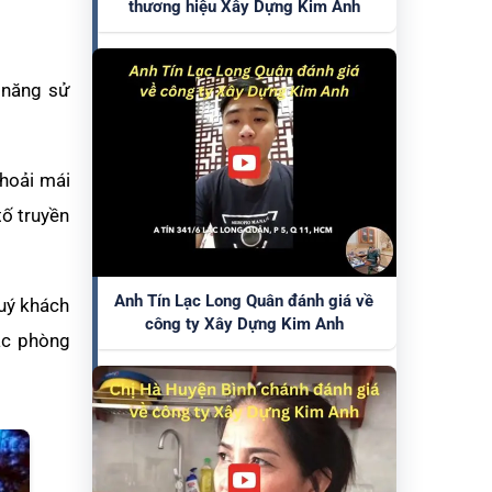
thương hiệu Xây Dựng Kim Anh
 năng sử
thoải mái
tố truyền
Anh Tín Lạc Long Quân đánh giá về
Quý khách
công ty Xây Dựng Kim Anh
ặc phòng