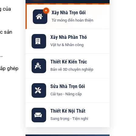
g của
★
Xây Nhà Trọn Gói
Từ móng đến hoàn thiện
ợc sản
Xây Nhà Phần Thô
Vật tư & Nhân công
..
Thiết Kế Kiến Trúc
lắp ghép
Bản vẽ 3D chuyên nghiệp
Sửa Nhà Trọn Gói
Cải tạo - Nâng cấp
Thiết Kế Nội Thất
Sang trọng - Tiện nghi