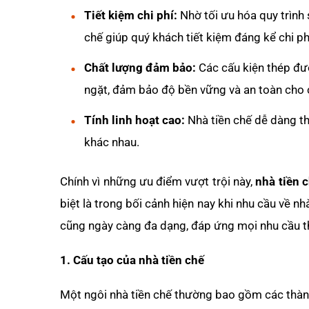
Tiết kiệm chi phí:
Nhờ tối ưu hóa quy trình s
chế giúp quý khách tiết kiệm đáng kể chi ph
Chất lượng đảm bảo:
Các cấu kiện thép đượ
ngặt, đảm bảo độ bền vững và an toàn cho c
Tính linh hoạt cao:
Nhà tiền chế dễ dàng th
khác nhau.
Chính vì những ưu điểm vượt trội này,
nhà tiền 
biệt là trong bối cảnh hiện nay khi nhu cầu về nh
cũng ngày càng đa dạng, đáp ứng mọi nhu cầu 
1. Cấu tạo của nhà tiền chế
Một ngôi nhà tiền chế thường bao gồm các thàn