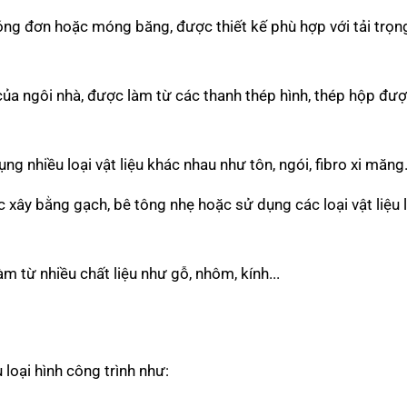
ng đơn hoặc móng băng, được thiết kế phù hợp với tải trọn
của ngôi nhà, được làm từ các thanh thép hình, thép hộp đư
ng nhiều loại vật liệu khác nhau như tôn, ngói, fibro xi măng.
xây bằng gạch, bê tông nhẹ hoặc sử dụng các loại vật liệu 
m từ nhiều chất liệu như gỗ, nhôm, kính...
loại hình công trình như: