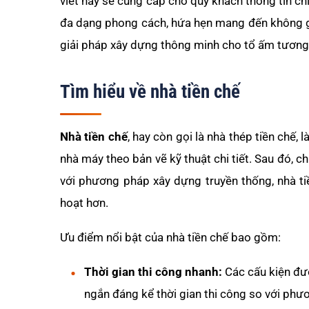
viết này sẽ cung cấp cho quý khách thông tin chi
đa dạng phong cách, hứa hẹn mang đến không gi
giải pháp xây dựng thông minh cho tổ ấm tương 
Tìm hiểu về nhà tiền chế
Nhà tiền chế
, hay còn gọi là nhà thép tiền chế, 
nhà máy theo bản vẽ kỹ thuật chi tiết. Sau đó,
với phương pháp xây dựng truyền thống, nhà ti
hoạt hơn.
Ưu điểm nổi bật của nhà tiền chế bao gồm:
Thời gian thi công nhanh:
Các cấu kiện đượ
ngắn đáng kể thời gian thi công so với phư