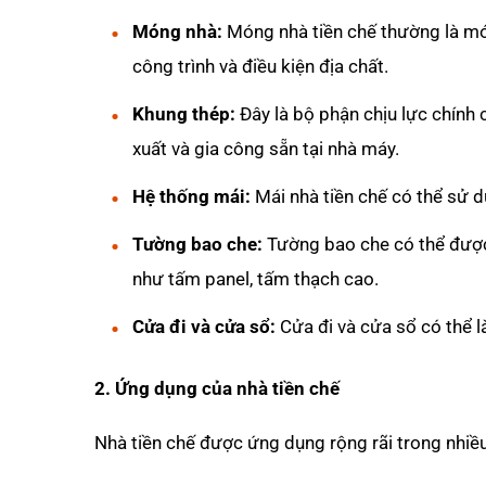
Móng nhà:
Móng nhà tiền chế thường là mó
công trình và điều kiện địa chất.
Khung thép:
Đây là bộ phận chịu lực chính 
xuất và gia công sẵn tại nhà máy.
Hệ thống mái:
Mái nhà tiền chế có thể sử dụ
Tường bao che:
Tường bao che có thể được 
như tấm panel, tấm thạch cao.
Cửa đi và cửa sổ:
Cửa đi và cửa sổ có thể là
2. Ứng dụng của nhà tiền chế
Nhà tiền chế được ứng dụng rộng rãi trong nhiều 