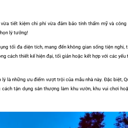
 vừa tiết kiệm chi phí vừa đảm bảo tính thẩm mỹ và công
chọn lý tưởng!
 dụng tối đa diện tích, mang đến không gian sống tiện nghi, 
g cách thiết kế hiện đại, tối giản hoặc kết hợp với các yếu 
ợp lý là những ưu điểm vượt trội của mẫu nhà này. Đặc biệt, 
 cách tận dụng sân thượng làm khu vườn, khu vui chơi ho