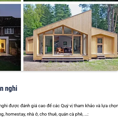
ện nghi
nghi được đánh giá cao để các Quý vị tham khảo và lựa chọn
, homestay, nhà ở, cho thuê, quán cà phê, ...: