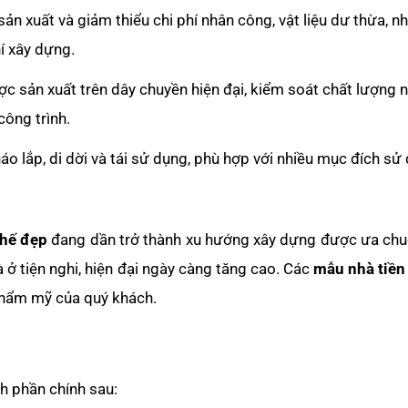
ản xuất và giảm thiểu chi phí nhân công, vật liệu dư thừa, nh
í xây dựng.
c sản xuất trên dây chuyền hiện đại, kiểm soát chất lượng
ông trình.
áo lắp, di dời và tái sử dụng, phù hợp với nhiều mục đích sử
chế đẹp
đang dần trở thành xu hướng xây dựng được ưa chu
à ở tiện nghi, hiện đại ngày càng tăng cao. Các
mẫu nhà tiền
thẩm mỹ của quý khách.
h phần chính sau: