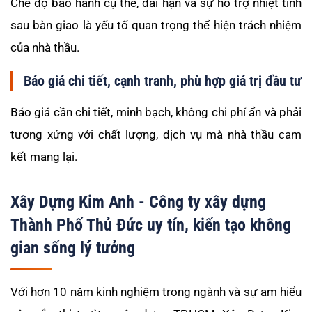
Chế độ bảo hành cụ thể, dài hạn và sự hỗ trợ nhiệt tình
sau bàn giao là yếu tố quan trọng thể hiện trách nhiệm
của nhà thầu.
Báo giá chi tiết, cạnh tranh, phù hợp giá trị đầu tư
Báo giá cần chi tiết, minh bạch, không chi phí ẩn và phải
tương xứng với chất lượng, dịch vụ mà nhà thầu cam
kết mang lại.
Xây Dựng Kim Anh - Công ty xây dựng
Thành Phố Thủ Đức uy tín, kiến tạo không
gian sống lý tưởng
Với hơn 10 năm kinh nghiệm trong ngành và sự am hiểu