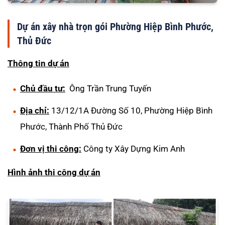
Dự án xây nhà trọn gói Phường Hiệp Bình Phước,
Thủ Đức
Thông tin dự án
Chủ đầu tư:
Ông Trần Trung Tuyến
Địa chỉ:
13/12/1A Đường Số 10, Phường Hiệp Bình
Phước, Thành Phố Thủ Đức
Đơn vị thi công:
Công ty Xây Dựng Kim Anh
Hình ảnh thi công dự án