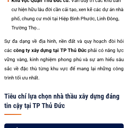
Khu vực Quận Thủ Đức cũ:
Vẫn duy trì các khu dân
cư hiện hữu lâu đời cần cải tạo, xen kẽ các dự án nhà
phố, chung cư mới tại Hiệp Bình Phước, Linh Đông,
Trường Thọ...
Sự đa dạng về địa hình, nền đất và quy hoạch đòi hỏi
các
công ty xây dựng tại TP Thủ Đức
phải có năng lực
vững vàng, kinh nghiệm phong phú và sự am hiểu sâu
sắc về đặc thù từng khu vực để mang lại những công
trình tối ưu nhất.
Tiêu chí lựa chọn nhà thầu xây dựng đáng
tin cậy tại TP Thủ Đức