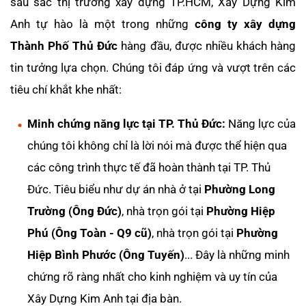
sâu sắc thị trường xây dựng TP.HCM, Xây Dựng Kim
Anh tự hào là một trong những
công ty xây dựng
Thành Phố Thủ Đức
hàng đầu, được nhiều khách hàng
tin tưởng lựa chọn. Chúng tôi đáp ứng và vượt trên các
tiêu chí khắt khe nhất:
Minh chứng năng lực tại TP. Thủ Đức:
Năng lực của
chúng tôi không chỉ là lời nói mà được thể hiện qua
các công trình thực tế đã hoàn thành tại TP. Thủ
Đức. Tiêu biểu như dự án nhà ở tại
Phường Long
Trường (Ông Đức)
, nhà trọn gói tại
Phường Hiệp
Phú (Ông Toàn - Q9 cũ)
, nhà trọn gói tại
Phường
Hiệp Bình Phước (Ông Tuyến)
... Đây là những minh
chứng rõ ràng nhất cho kinh nghiệm và uy tín của
Xây Dựng Kim Anh tại địa bàn.