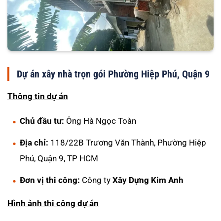
Dự án xây nhà trọn gói Phường Hiệp Phú, Quận 9
Thông tin dự án
Chủ đầu tư:
Ông Hà Ngọc Toàn
Địa chỉ:
118/22B Trương Văn Thành, Phường Hiệp
Phú, Quận 9, TP HCM
Đơn vị thi công:
Công ty
Xây Dựng Kim Anh
Hình ảnh thi công dự án