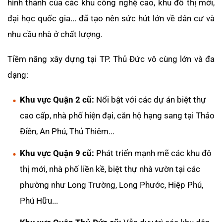
hình thành của các khu công nghệ cao, khu đô thị mới,
đại học quốc gia... đã tạo nên sức hút lớn về dân cư và
nhu cầu nhà ở chất lượng.
Tiềm năng xây dựng tại TP. Thủ Đức vô cùng lớn và đa
dạng:
Khu vực Quận 2 cũ:
Nổi bật với các dự án biệt thự
cao cấp, nhà phố hiện đại, căn hộ hạng sang tại Thảo
Điền, An Phú, Thủ Thiêm...
Khu vực Quận 9 cũ:
Phát triển mạnh mẽ các khu đô
thị mới, nhà phố liền kề, biệt thự nhà vườn tại các
phường như Long Trường, Long Phước, Hiệp Phú,
Phú Hữu...