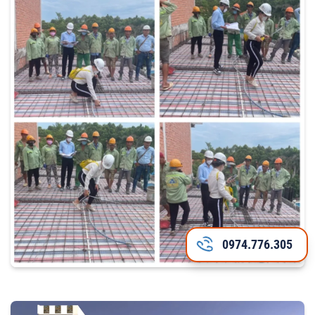
0974.776.305