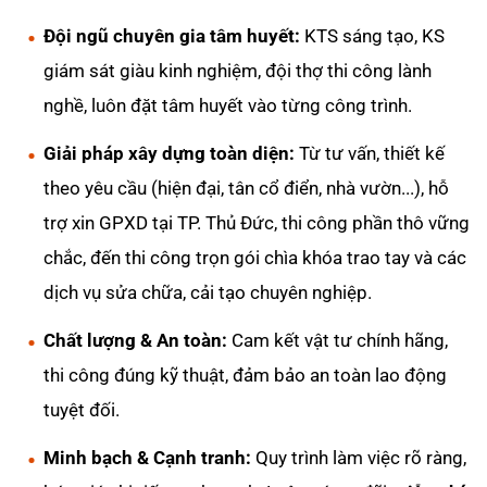
Đội ngũ chuyên gia tâm huyết:
KTS sáng tạo, KS
giám sát giàu kinh nghiệm, đội thợ thi công lành
nghề, luôn đặt tâm huyết vào từng công trình.
Giải pháp xây dựng toàn diện:
Từ tư vấn, thiết kế
theo yêu cầu (hiện đại, tân cổ điển, nhà vườn...), hỗ
trợ xin GPXD tại TP. Thủ Đức, thi công phần thô vững
chắc, đến thi công trọn gói chìa khóa trao tay và các
dịch vụ sửa chữa, cải tạo chuyên nghiệp.
Chất lượng & An toàn:
Cam kết vật tư chính hãng,
thi công đúng kỹ thuật, đảm bảo an toàn lao động
tuyệt đối.
Minh bạch & Cạnh tranh:
Quy trình làm việc rõ ràng,