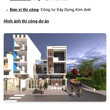
Đơn vị thi công
: Công tư Xây Dựng Kim Anh
Hình ảnh thi công dự án