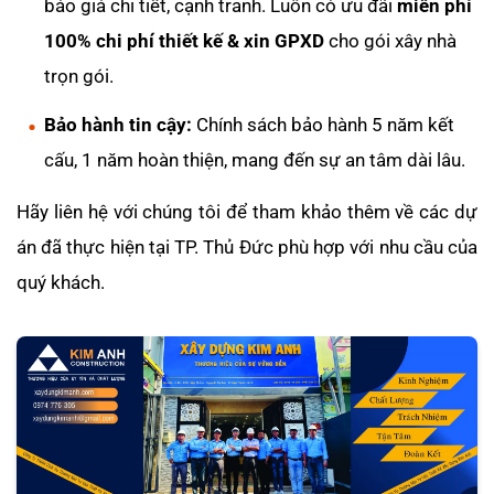
báo giá chi tiết, cạnh tranh. Luôn có ưu đãi
miễn phí
100% chi phí thiết kế & xin GPXD
cho gói xây nhà
trọn gói.
Bảo hành tin cậy:
Chính sách bảo hành 5 năm kết
cấu, 1 năm hoàn thiện, mang đến sự an tâm dài lâu.
Hãy liên hệ với chúng tôi để tham khảo thêm về các dự
án đã thực hiện tại TP. Thủ Đức phù hợp với nhu cầu của
quý khách.