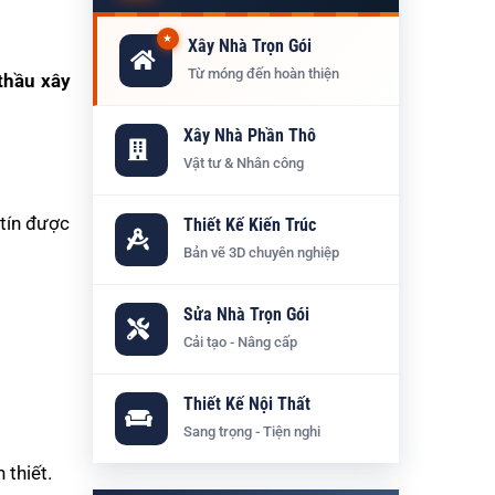
★
Xây Nhà Trọn Gói
Từ móng đến hoàn thiện
thầu xây
Xây Nhà Phần Thô
Vật tư & Nhân công
 tín được
Thiết Kế Kiến Trúc
Bản vẽ 3D chuyên nghiệp
Sửa Nhà Trọn Gói
Cải tạo - Nâng cấp
Thiết Kế Nội Thất
Sang trọng - Tiện nghi
 thiết.