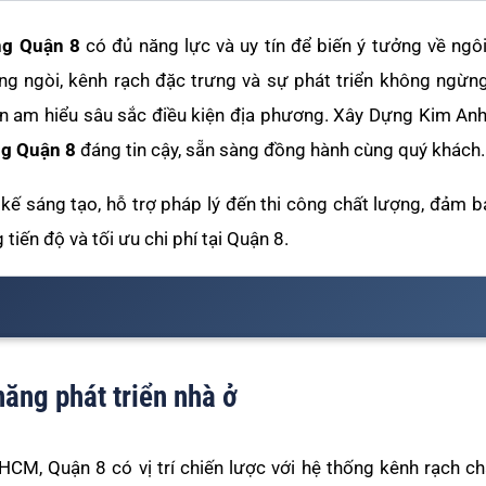
ng Quận 8
có đủ năng lực và uy tín để biến ý tưởng về ngô
ng ngòi, kênh rạch đặc trưng và sự phát triển không ngừng
 am hiểu sâu sắc điều kiện địa phương. Xây Dựng Kim Anh,
ng Quận 8
đáng tin cậy, sẵn sàng đồng hành cùng quý khách.
t kế sáng tạo, hỗ trợ pháp lý đến thi công chất lượng, đảm
iến độ và tối ưu chi phí tại Quận 8.
năng phát triển nhà ở
M, Quận 8 có vị trí chiến lược với hệ thống kênh rạch ch