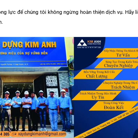
ộng lực để chúng tôi không ngừng hoàn thiện dịch vụ. Hãy l
n.