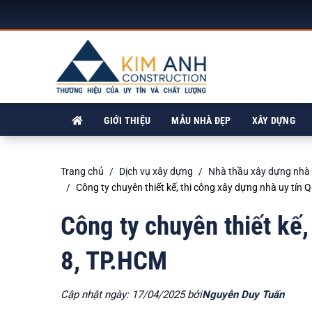
GIỚI THIỆU
MẪU NHÀ ĐẸP
XÂY DỰNG
Trang chủ
Dịch vụ xây dựng
Nhà thầu xây dựng nhà
Công ty chuyên thiết kế, thi công xây dựng nhà uy tín
Công ty chuyên thiết kế,
8, TP.HCM
Cập nhật ngày: 17/04/2025 bởi
Nguyễn Duy Tuấn