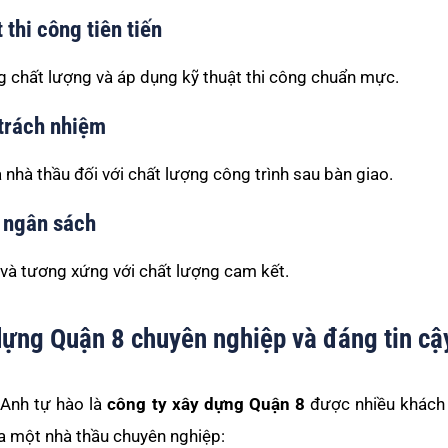
thi công tiên tiến
g chất lượng và áp dụng kỹ thuật thi công chuẩn mực.
 trách nhiệm
 nhà thầu đối với chất lượng công trình sau bàn giao.
i ngân sách
n và tương xứng với chất lượng cam kết.
dựng Quận 8 chuyên nghiệp và đáng tin cậ
 Anh tự hào là
công ty xây dựng Quận 8
được nhiều khách 
ủa một nhà thầu chuyên nghiệp: