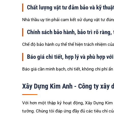
Chất lượng vật tư đảm bảo và kỹ thuật 
Nhà thầu uy tín phải cam kết sử dụng vật tư đún
Chính sách bảo hành, bảo trì rõ ràng,
Chế độ bảo hành cụ thể thể hiện trách nhiệm của
Báo giá chi tiết, hợp lý và phù hợp vớ
Báo giá cần minh bạch, chi tiết, không chi phí ẩ
Xây Dựng Kim Anh - Công ty xây 
Với hơn một thập kỷ hoạt động, Xây Dựng Kim
tưởng. Chúng tôi đáp ứng đầy đủ các tiêu chí c