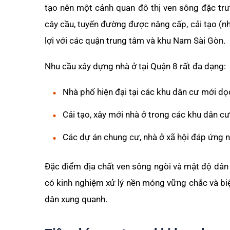
tạo nên một cảnh quan đô thị ven sông đặc trư
cây cầu, tuyến đường được nâng cấp, cải tạo (n
lợi với các quận trung tâm và khu Nam Sài Gòn.
Nhu cầu xây dựng nhà ở tại Quận 8 rất đa dạng:
Nhà phố hiện đại tại các khu dân cư mới dọ
Cải tạo, xây mới nhà ở trong các khu dân cư
Các dự án chung cư, nhà ở xã hội đáp ứng 
Đặc điểm địa chất ven sông ngòi và mật độ dân 
có kinh nghiệm xử lý nền móng vững chắc và bi
dân xung quanh.