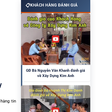
KHÁCH HÀNG ĐÁNH GIÁ
GĐ Bà Nguyễn Vân Khanh đánh giá
về Xây Dựng Kim Anh
y
hàng tin