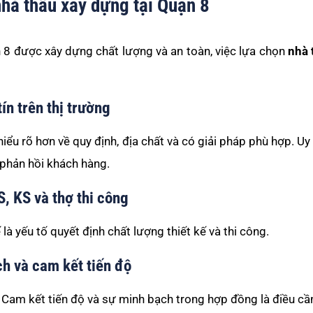
nhà thầu xây dựng tại Quận 8
 8 được xây dựng chất lượng và an toàn, việc lựa chọn
nhà 
ín trên thị trường
iểu rõ hơn về quy định, địa chất và có giải pháp phù hợp. Uy
 phản hồi khách hàng.
, KS và thợ thi công
là yếu tố quyết định chất lượng thiết kế và thi công.
ch và cam kết tiến độ
 Cam kết tiến độ và sự minh bạch trong hợp đồng là điều cần