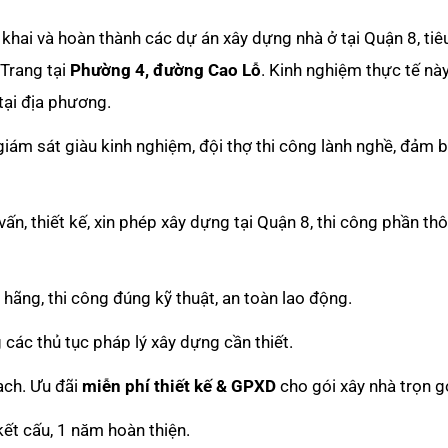
 khai và hoàn thành các dự án xây dựng nhà ở tại Quận 8, tiê
 Trang tại
Phường 4, đường Cao Lỗ
. Kinh nghiệm thực tế nà
 tại địa phương.
iám sát giàu kinh nghiệm, đội thợ thi công lành nghề, đảm 
ấn, thiết kế, xin phép xây dựng tại Quận 8, thi công phần thô,
hãng, thi công đúng kỹ thuật, an toàn lao động.
các thủ tục pháp lý xây dựng cần thiết.
ạch. Ưu đãi
miễn phí thiết kế & GPXD
cho gói xây nhà trọn g
t cấu, 1 năm hoàn thiện.