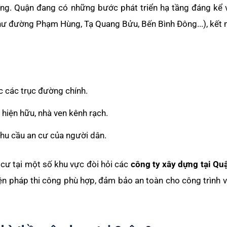
ng. Quận đang có những bước phát triển hạ tầng đáng kể v
hư đường Phạm Hùng, Tạ Quang Bửu, Bến Bình Đông...), kết 
c các trục đường chính.
 hiện hữu, nhà ven kênh rạch.
nhu cầu an cư của người dân.
cư tại một số khu vực đòi hỏi các
công ty xây dựng tại Qu
ện pháp thi công phù hợp, đảm bảo an toàn cho công trình 