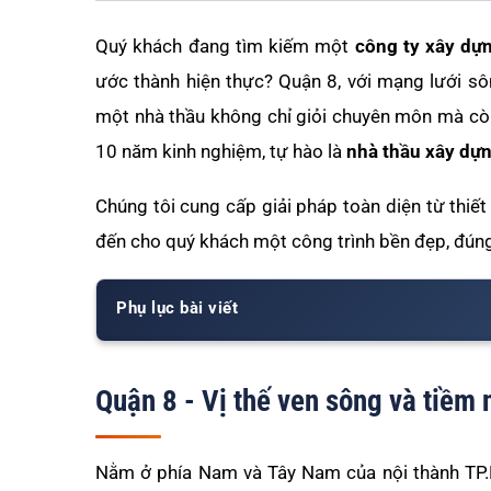
Quý khách đang tìm kiếm một
công ty xây dự
ước thành hiện thực? Quận 8, với mạng lưới sô
một nhà thầu không chỉ giỏi chuyên môn mà còn
10 năm kinh nghiệm, tự hào là
nhà thầu xây dự
Chúng tôi cung cấp giải pháp toàn diện từ thiế
đến cho quý khách một công trình bền đẹp, đúng t
Phụ lục bài viết
Quận 8 - Vị thế ven sông và tiềm 
Nằm ở phía Nam và Tây Nam của nội thành TP.HC