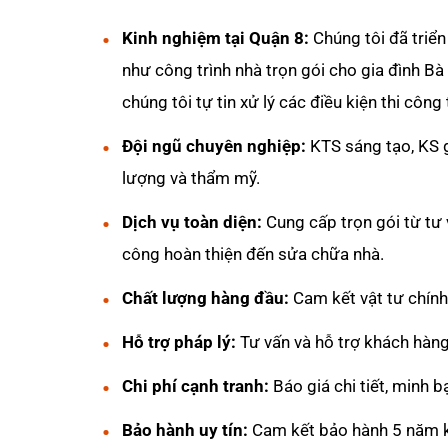
Kinh nghiệm tại Quận 8:
Chúng tôi đã triển
như công trình nhà trọn gói cho gia đình Bà
chúng tôi tự tin xử lý các điều kiện thi công
Đội ngũ chuyên nghiệp:
KTS sáng tạo, KS g
lượng và thẩm mỹ.
Dịch vụ toàn diện:
Cung cấp trọn gói từ tư v
công hoàn thiện đến sửa chữa nhà.
Chất lượng hàng đầu:
Cam kết vật tư chính 
Hỗ trợ pháp lý:
Tư vấn và hỗ trợ khách hàng 
Chi phí cạnh tranh:
Báo giá chi tiết, minh b
Bảo hành uy tín:
Cam kết bảo hành 5 năm kế